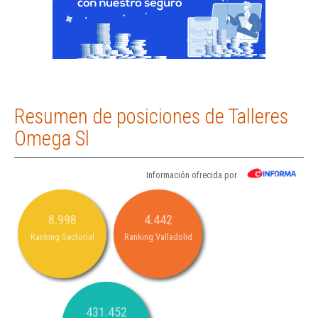
Resumen de posiciones de Talleres
Omega Sl
Información ofrecida por
8.998
4.442
Ranking Sectorial
Ranking Valladolid
431.452