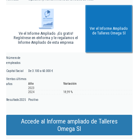
Ver el Informe Ampliado
de Talleres Omega Sl
Ve el Informe Ampliado. ¡Es gratis!
Regístrese en eInforma y le regalamos el
Informe Ampliado de esta empresa
Número de
empleados
Capital Social
De 3.100 a 60.000 €
Ventas últimos
Año
Variación
años
2023
2024
18,99 %
Resultado 2025
Positivo
Accede al Informe ampliado de Talleres
Omega Sl