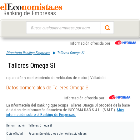
Ranking de Empresas
Buscar:
Información ofrecida por
Directorio Ranking Empresas
Talleres Omega Sl
Talleres Omega Sl
reparación y mantenimiento de vehículos de motor | Valladolid
Datos comerciales de Talleres Omega Sl
Información ofrecida por
La información del Ranking que ocupa Talleres Omega Sl procede de la base
de datos de información financiera de INFORMA D&B S.A.U. (S.M.E.).
Más
información sobre el Ranking de Empresas.
Denominación
Talleres Omega Sl
Objeto Social
Reparación vehículos automóviles,bicicletas.