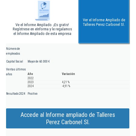
Ver el Informe Ampliado de
Talleres Perez Carbonel Sl.
Ve el Informe Ampliado. ¡Es gratis!
Regístrese en eInforma y le regalamos
el Informe Ampliado de esta empresa
Número de
empleados
Capital Social
Mayor de 60.000 €
Ventas últimos
Año
Variación
años
2022
2023
4,21 %
2024
-4,91 %
Resultado 2024
Positivo
Accede al Informe ampliado de Talleres
Perez Carbonel Sl.