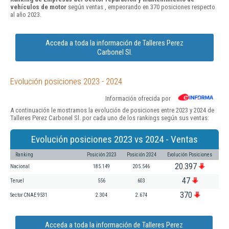
vehículos de motor
según ventas , empeorando en 370 posiciones respecto
al año 2023.
Acceda a toda la información de Talleres Perez
Carbonel Sl.
Evolución posiciones 2023 - 2024
Información ofrecida por
A continuación le mostramos la evolución de posiciones entre 2023 y 2024 de
Talleres Perez Carbonel Sl. por cada uno de los rankings según sus ventas:
Evolución posiciones 2023 vs 2024 - Ventas
Ranking
Posición 2023
Posición 2024
Evolución Posiciones
20.397
Nacional
185.149
205.546
47
Teruel
556
603
370
Sector CNAE 9531
2.304
2.674
Acceda a toda la información de Talleres Perez