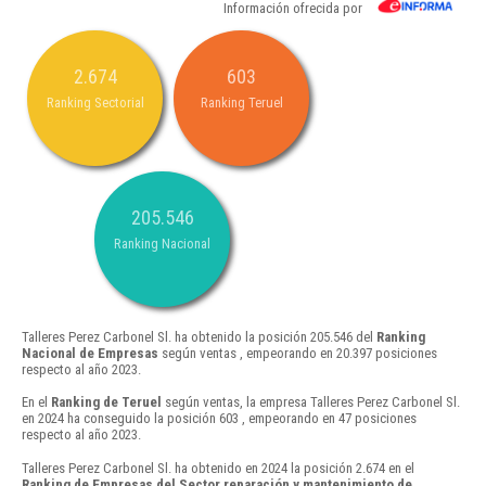
Información ofrecida por
2.674
603
Ranking Sectorial
Ranking Teruel
205.546
Ranking Nacional
Talleres Perez Carbonel Sl. ha obtenido la posición 205.546 del
Ranking
Nacional de Empresas
según ventas , empeorando en 20.397 posiciones
respecto al año 2023.
En el
Ranking de Teruel
según ventas, la empresa Talleres Perez Carbonel Sl.
en 2024 ha conseguido la posición 603 , empeorando en 47 posiciones
respecto al año 2023.
Talleres Perez Carbonel Sl. ha obtenido en 2024 la posición 2.674 en el
Ranking de Empresas del Sector reparación y mantenimiento de