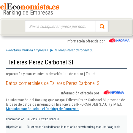
Ranking de Empresas
Buscar:
Información ofrecida por
Directorio Ranking Empresas
Talleres Perez Carbonel Sl.
Talleres Perez Carbonel Sl.
reparación y mantenimiento de vehículos de motor | Teruel
Datos comerciales de Talleres Perez Carbonel Sl.
Información ofrecida por
La información del Ranking que ocupa Talleres Perez Carbonel Sl. procede de
la base de datos de información financiera de INFORMA D&B S.A.U. (S.M.E.).
Más información sobre el Ranking de Empresas.
Denominación
Talleres Perez Carbonel Sl.
Objeto Social
Taller mecánico dedicado a la reparación de vehiculos y maqunaria agrícola.