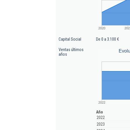
2020
202
Capital Social
De 0 a 3.100 €
Ventas últimos
Evolu
años
2022
Año
2022
2023