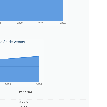
1
2022
2023
2024
ción de ventas
2023
2024
Variación
0,27 %