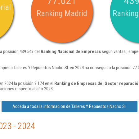
77.021
439
rial
Ranking Madrid
Ranking
la posición 439.549 del
Ranking Nacional de Empresas
según ventas , empeo
mpresa Talleres Y Repuestos Nacho Sl. en 2024 ha conseguido la posición 77
en 2024 la posición 9.174 en el
Ranking de Empresas del Sector reparació
iciones respecto al año 2023.
Acceda a toda la información de Talleres Y Repuestos Nacho Sl.
023 - 2024