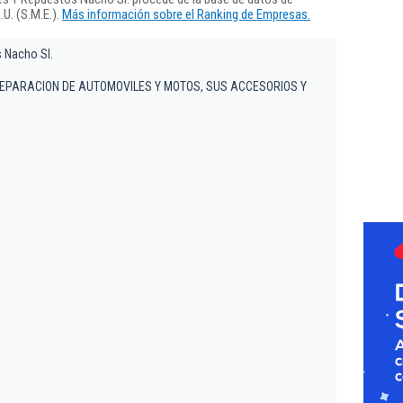
U. (S.M.E.).
Más información sobre el Ranking de Empresas.
s Nacho Sl.
EPARACION DE AUTOMOVILES Y MOTOS, SUS ACCESORIOS Y