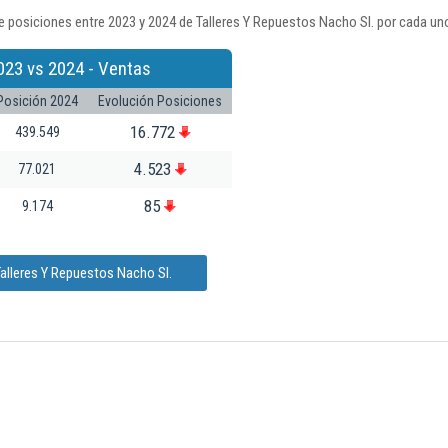
 posiciones entre 2023 y 2024 de Talleres Y Repuestos Nacho Sl. por cada uno
023 vs 2024 - Ventas
Posición 2024
Evolución Posiciones
16.772
439.549
4.523
77.021
85
9.174
alleres Y Repuestos Nacho Sl.