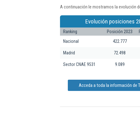
A continuación le mostramos la evolución de
Evolución posiciones 2
Ranking
Posición 2023
Nacional
422.777
Madrid
72.498
Sector CNAE 9531
9.089
Acceda a toda la información de T