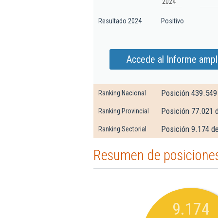
2024
Resultado 2024
Positivo
Accede al Informe ampl
Posición 439.549
Ranking Nacional
Posición 77.021 
Ranking Provincial
Posición 9.174 d
Ranking Sectorial
Resumen de posiciones 
9.174