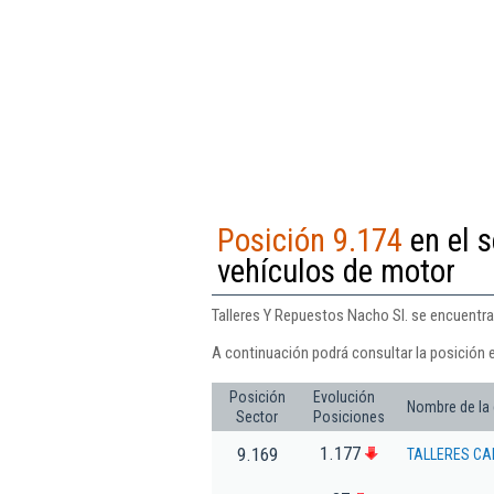
Posición 9.174
en el s
vehículos de motor
Talleres Y Repuestos Nacho Sl. se encuentra
A continuación podrá consultar la posición 
Posición
Evolución
Nombre de la
Sector
Posiciones
1.177
9.169
TALLERES CA