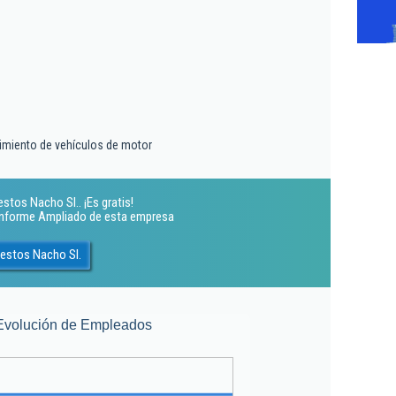
imiento de vehículos de motor
stos Nacho Sl.. ¡Es gratis!
 Informe Ampliado de esta empresa
uestos Nacho Sl.
Evolución de Empleados