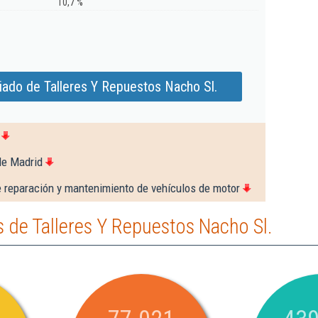
10,7 %
iado de Talleres Y Repuestos Nacho Sl.
de Madrid
e reparación y mantenimiento de vehículos de motor
de Talleres Y Repuestos Nacho Sl.