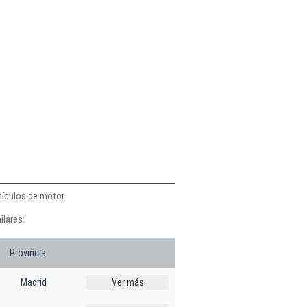
hículos de motor.
ilares:
Provincia
Madrid
Ver más