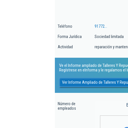
Teléfono
91772...
Forma Jurídica
Sociedad limitada
Actividad
reparación y manten
Ve el Informe ampliado de Talleres Y Repue
Regístrese en eInforma y le regalamos el
Ver Informe Ampliado de Talleres Y Rep
Número de
empleados