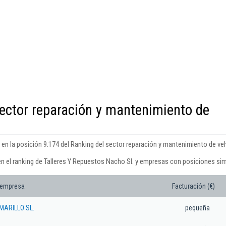
ector reparación y mantenimiento de
 en la posición 9.174 del Ranking del sector reparación y mantenimiento de ve
en el ranking de Talleres Y Repuestos Nacho Sl. y empresas con posiciones sim
 empresa
Facturación (€)
MARILLO SL.
pequeña