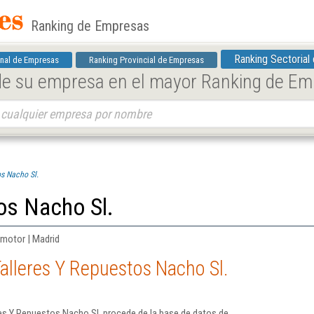
Ranking de Empresas
Ranking Sectorial
nal de Empresas
Ranking Provincial de Empresas
 de su empresa en el mayor Ranking de E
os Nacho Sl.
os Nacho Sl.
 motor | Madrid
alleres Y Repuestos Nacho Sl.
es Y Repuestos Nacho Sl. procede de la base de datos de