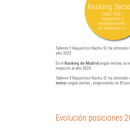
Ranking Secto
CNAE 9531:
reparación y
mantenimiento
de vehículos d...
Talleres Y Repuestos Nacho Sl. ha obtenido 
año 2023.
En el
Ranking de Madrid
según ventas, la e
respecto al año 2023.
Talleres Y Repuestos Nacho Sl. ha obtenido 
motor
según ventas , empeorando en 85 pos
Evolución posiciones 2