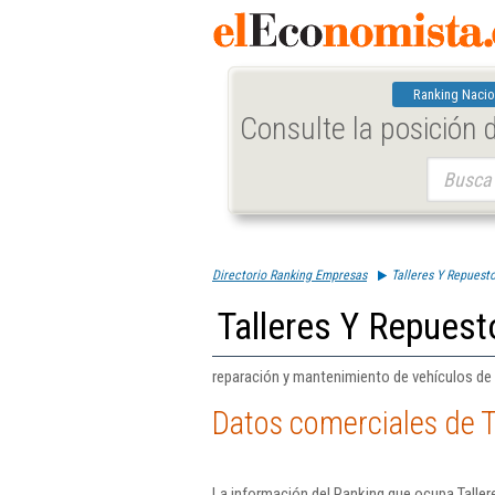
Ranking Nacio
Consulte la posición
Buscar:
Directorio Ranking Empresas
Talleres Y Repuest
Talleres Y Repuest
reparación y mantenimiento de vehículos de
Datos comerciales de T
La información del Ranking que ocupa Taller