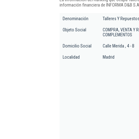
información financiera de INFORMA D&B S.A.
Denominación
Talleres Y Repuesto
Objeto Social
COMPRA, VENTA Y R
COMPLEMENTOS
Domicilio Social
Calle Merida , 4 - B
Localidad
Madrid