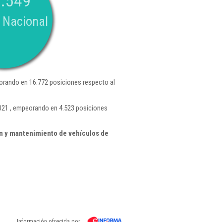
.549
 Nacional
rando en 16.772 posiciones respecto al
.021 , empeorando en 4.523 posiciones
n y mantenimiento de vehículos de
Información ofrecida por