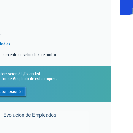
a
ted.es
tenimiento de vehículos de motor
tomocion Sl. ¡Es gratis!
 Informe Ampliado de esta empresa
Automocion Sl
Evolución de Empleados