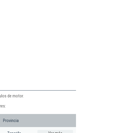
ulos de motor.
res:
Provincia