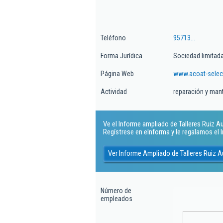
Teléfono
95713...
Forma Jurídica
Sociedad limitad
Página Web
www.acoat-selec
Actividad
reparación y man
Ve el Informe ampliado de Talleres Ruiz Au
Regístrese en eInforma y le regalamos el
Ver Informe Ampliado de Talleres Ruiz 
Número de
empleados