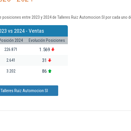
 posiciones entre 2023 y 2024 de Talleres Ruiz Automocion Sl por cada uno d
023 vs 2024 - Ventas
Posición 2024
Evolución Posiciones
1.569
226.871
31
2.641
86
3.202
 Talleres Ruiz Automocion Sl