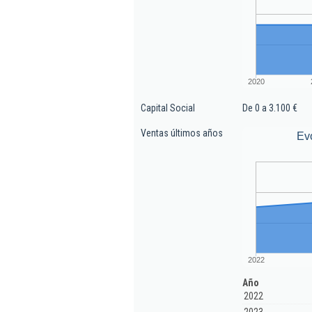
2020
Capital Social
De 0 a 3.100 €
Ventas últimos años
Ev
2022
Año
2022