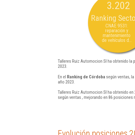
3.202
Ranking Secto
CNAE 9531:
reparación y
mantenimiento
de vehículos d...
Talleres Ruiz Automocion Sl ha obtenido la 
2023.
En el
Ranking de Córdoba
según ventas, la
año 2023.
Talleres Ruiz Automocion Sl ha obtenido en 
según ventas , mejorando en 86 posiciones 
Evolución posiciones 2