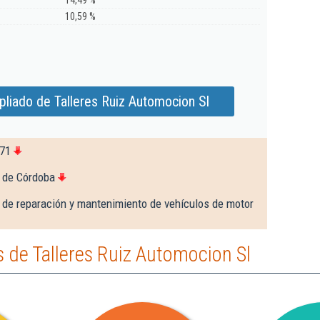
14,49 %
10,59 %
liado de Talleres Ruiz Automocion Sl
871
 de Córdoba
 de reparación y mantenimiento de vehículos de motor
 de Talleres Ruiz Automocion Sl