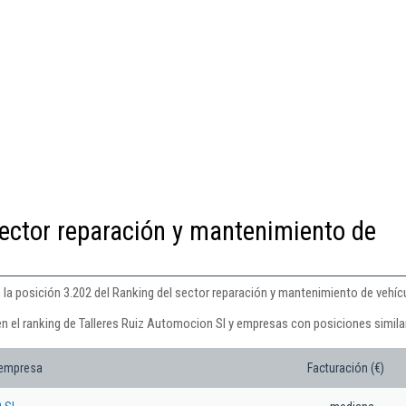
ector reparación y mantenimiento de
 la posición 3.202 del Ranking del sector reparación y mantenimiento de vehíc
en el ranking de Talleres Ruiz Automocion Sl y empresas con posiciones simila
 empresa
Facturación (€)