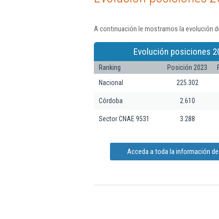
A continuación le mostramos la evolución de
Evolución posiciones 2
Ranking
Posición 2023
Nacional
225.302
Córdoba
2.610
Sector CNAE 9531
3.288
Acceda a toda la información de