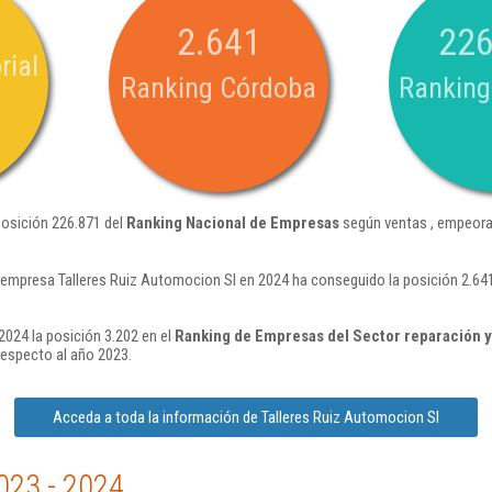
2.641
226
rial
Ranking Córdoba
Ranking
posición 226.871 del
Ranking Nacional de Empresas
según ventas , empeora
 empresa Talleres Ruiz Automocion Sl en 2024 ha conseguido la posición 2.64
2024 la posición 3.202 en el
Ranking de Empresas del Sector reparación 
respecto al año 2023.
Acceda a toda la información de Talleres Ruiz Automocion Sl
023 - 2024