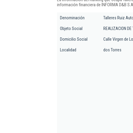
información financiera de INFORMA D&B S.A.
Denominación
Talleres Ruiz Au
Objeto Social
REALIZACION DE
Domicilio Social
Calle Virgen de Lo
Localidad
dos Torres