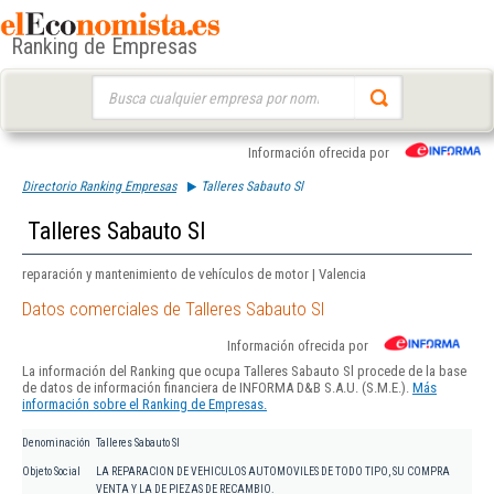
Ranking de Empresas
Buscar:
Información ofrecida por
Directorio Ranking Empresas
Talleres Sabauto Sl
Talleres Sabauto Sl
reparación y mantenimiento de vehículos de motor | Valencia
Datos comerciales de Talleres Sabauto Sl
Información ofrecida por
La información del Ranking que ocupa Talleres Sabauto Sl procede de la base
de datos de información financiera de INFORMA D&B S.A.U. (S.M.E.).
Más
información sobre el Ranking de Empresas.
Denominación
Talleres Sabauto Sl
Objeto Social
LA REPARACION DE VEHICULOS AUTOMOVILES DE TODO TIPO, SU COMPRA
VENTA Y LA DE PIEZAS DE RECAMBIO.