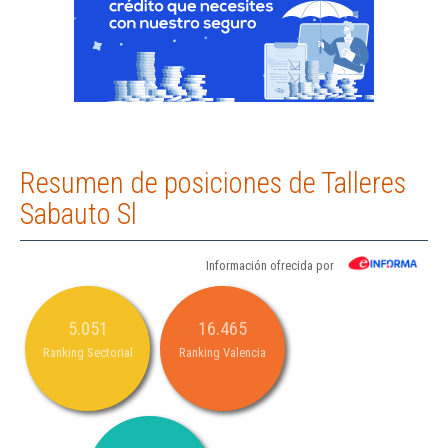
Resumen de posiciones de Talleres
Sabauto Sl
Información ofrecida por
5.051
16.465
Ranking Sectorial
Ranking Valencia