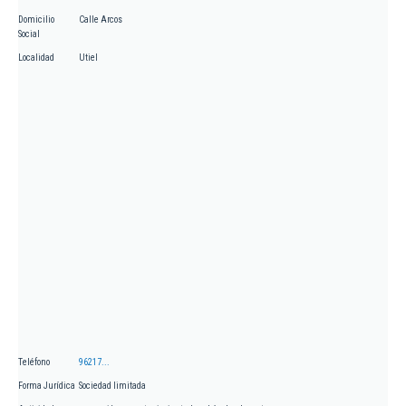
Domicilio
Calle Arcos
Social
Localidad
Utiel
Teléfono
96217...
Forma Jurídica
Sociedad limitada