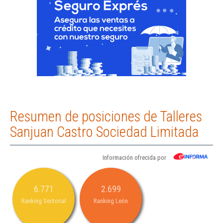
Resumen de posiciones de Talleres
Sanjuan Castro Sociedad Limitada
Información ofrecida por
6.771
2.699
Ranking Sectorial
Ranking León