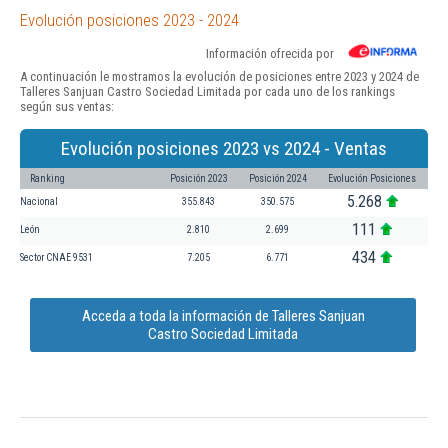
Evolución posiciones 2023 - 2024
Información ofrecida por
A continuación le mostramos la evolución de posiciones entre 2023 y 2024 de
Talleres Sanjuan Castro Sociedad Limitada por cada uno de los rankings
según sus ventas:
Evolución posiciones 2023 vs 2024 - Ventas
Ranking
Posición 2023
Posición 2024
Evolución Posiciones
5.268
Nacional
355.843
350.575
111
León
2.810
2.699
434
Sector CNAE 9531
7.205
6.771
Acceda a toda la información de Talleres Sanjuan
Castro Sociedad Limitada