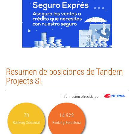
Resumen de posiciones de Tandem
Projects Sl.
Información ofrecida por
70
14.922
Ranking Sectorial
Ranking Barcelona