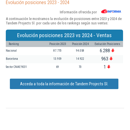
Evolución posiciones 2023 - 2024
Información ofrecida por
A continuación le mostramos la evolución de posiciones entre 2023 y 2024 de
Tandem Projects Sl. por cada uno de los rankings según sus ventas:
Evolución posiciones 2023 vs 2024 - Ventas
Ranking
Posición 2023
Posición 2024
Evolución Posiciones
6.288
Nacional
87.770
94.058
963
Barcelona
13.959
14.922
1
Sector CNAE 9031
69
70
Acceda a toda la información de Tandem Projects Sl.