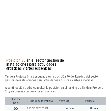
Posición 70
en el sector gestión de
instalaciones para actividades
artísticas y artes escénicas
Tandem Projects Sl. se encuentra en la posición 70 del Ranking del sector
gestión de instalaciones para actividades artísticas y artes escénicas.
A continuación podrá consultar la posición en el ranking de Tandem Projects
Sl. y empresas con posiciones similares:
Posición
Nombre de la empresa
Ventas (€)
Provincia
Sector
65
ILIOCIO EVENTOS SL.
mediana
Alicante