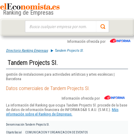
Ranking de Empresas
Buscar:
Información ofrecida por
Directorio Ranking Empresas
Tandem Projects Sl.
Tandem Projects Sl.
gestión de instalaciones para actividades artísticas y artes escénicas |
Barcelona
Datos comerciales de Tandem Projects Sl.
Información ofrecida por
La información del Ranking que ocupa Tandem Projects Sl. procede de la base
de datos de información financiera de INFORMA D&B S.A.U. (S.M.E.).
Más
información sobre el Ranking de Empresas.
Denominación
Tandem Projects Sl.
Objeto Social
COMUNICACION Y ORGANIZACION DE EVENTOS