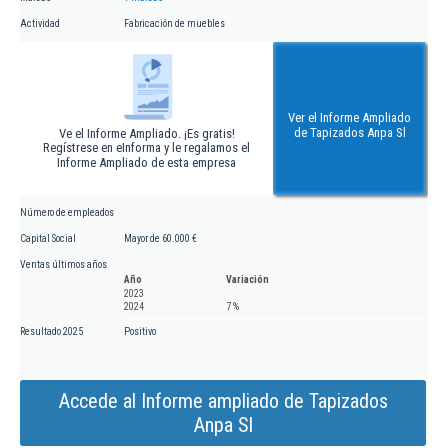
Actividad
Fabricación de muebles
Ver el Informe Ampliado
de Tapizados Anpa Sl
Ve el Informe Ampliado. ¡Es gratis!
Regístrese en eInforma y le regalamos el
Informe Ampliado de esta empresa
Número de empleados
Capital Social
Mayor de 60.000 €
Ventas últimos años
Año
Variación
2023
2024
7 %
Resultado 2025
Positivo
Accede al Informe ampliado de Tapizados
Anpa Sl