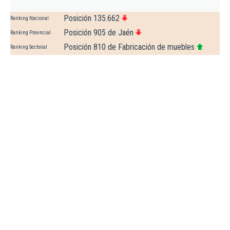
Posición 135.662
Ranking Nacional
Posición 905 de Jaén
Ranking Provincial
Posición 810 de Fabricación de muebles
Ranking Sectorial