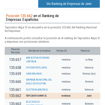
Ver Ranking de Empresas de Jaén
Posición 135.662
en el Ranking de
Empresas Españolas
Tapizados Anpa Sl se encuentra en la posición 135.662 del Ranking Nacional
de Empresas.
A continuación podrá consultar la posición en el ranking de Tapizados Anpa Sl
y empresas con posiciones similares:
Posición
Nombre de la empresa
Ventas (€)
Provincia
Nacional
ARX ACTIVA SOCIEDAD
135.657
mediana
La Rioja
LIMITADA.
135.658
OFICINA ESTELLER SL.
mediana
Valencia
135.659
CASA MEJIAS SL
mediana
Palmas (las)
EMPRESA MUNICIPAL DEL
135.660
mediana
Almería
SUELO DE PULPI SRL
135.661
ELECTROALMACEN SL
mediana
Valencia
135.662
TAPIZADOS ANPA SL
mediana
Jaén
BLOC A BLOC
135.663
mediana
Baleares