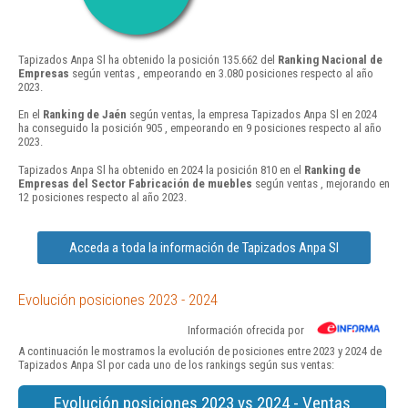
Tapizados Anpa Sl ha obtenido la posición 135.662 del
Ranking Nacional de
Empresas
según ventas , empeorando en 3.080 posiciones respecto al año
2023.
En el
Ranking de Jaén
según ventas, la empresa Tapizados Anpa Sl en 2024
ha conseguido la posición 905 , empeorando en 9 posiciones respecto al año
2023.
Tapizados Anpa Sl ha obtenido en 2024 la posición 810 en el
Ranking de
Empresas del Sector Fabricación de muebles
según ventas , mejorando en
12 posiciones respecto al año 2023.
Acceda a toda la información de Tapizados Anpa Sl
Evolución posiciones 2023 - 2024
Información ofrecida por
A continuación le mostramos la evolución de posiciones entre 2023 y 2024 de
Tapizados Anpa Sl por cada uno de los rankings según sus ventas:
Evolución posiciones 2023 vs 2024 - Ventas