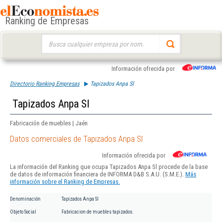
Ranking de Empresas
Buscar:
Información ofrecida por
Directorio Ranking Empresas
Tapizados Anpa Sl
Tapizados Anpa Sl
Fabricación de muebles | Jaén
Datos comerciales de Tapizados Anpa Sl
Información ofrecida por
La información del Ranking que ocupa Tapizados Anpa Sl procede de la base
de datos de información financiera de INFORMA D&B S.A.U. (S.M.E.).
Más
información sobre el Ranking de Empresas.
Denominación
Tapizados Anpa Sl
Objeto Social
Fabricacion de muebles tapizados.