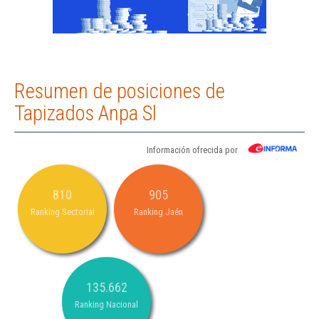
Resumen de posiciones de
Tapizados Anpa Sl
Información ofrecida por
810
905
Ranking Sectorial
Ranking Jaén
135.662
Ranking Nacional