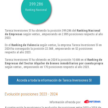
399.286
Ranking Nacional
Tareca Inversiones Sl ha obtenido la posición 399.286 del
Ranking Nacional
de Empresas
según ventas , empeorando en 2.895 posiciones respecto al año
2023.
En el
Ranking de Valencia
según ventas, la empresa Tareca Inversiones Sl en
2024 ha conseguido la posición 22.568 , empeorando en 52 posiciones
respecto al año 2023.
Tareca Inversiones Sl ha obtenido en 2024 la posición 10.606 en el
Ranking de
Empresas del Sector Alquiler de bienes inmobiliarios por cuenta propia
según ventas , empeorando en 170 posiciones respecto al año 2023.
Acceda a toda la información de Tareca Inversiones Sl
Evolución posiciones 2023 - 2024
Información ofrecida por
A continuación le mostramos la evolución de posiciones entre 2023 y 2024 de