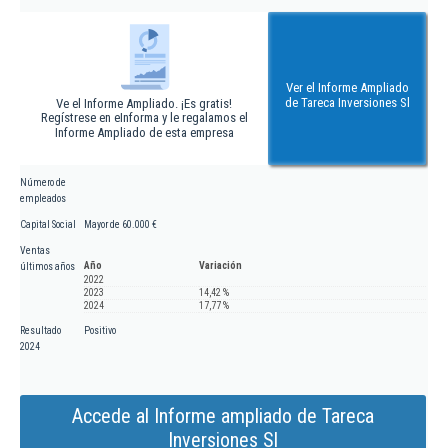
Ver el Informe Ampliado
de Tareca Inversiones Sl
Ve el Informe Ampliado. ¡Es gratis!
Regístrese en eInforma y le regalamos el
Informe Ampliado de esta empresa
Número de
empleados
Capital Social
Mayor de 60.000 €
Ventas
Año
Variación
últimos años
2022
2023
14,42 %
2024
17,77 %
Resultado
Positivo
2024
Accede al Informe ampliado de Tareca
Inversiones Sl