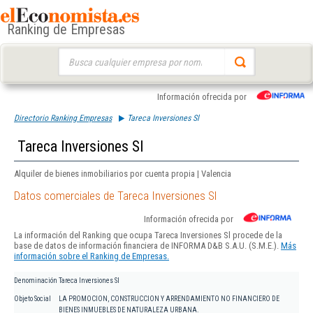
Ranking de Empresas
Buscar:
Información ofrecida por
Directorio Ranking Empresas
Tareca Inversiones Sl
Tareca Inversiones Sl
Alquiler de bienes inmobiliarios por cuenta propia | Valencia
Datos comerciales de Tareca Inversiones Sl
Información ofrecida por
La información del Ranking que ocupa Tareca Inversiones Sl procede de la
base de datos de información financiera de INFORMA D&B S.A.U. (S.M.E.).
Más
información sobre el Ranking de Empresas.
Denominación
Tareca Inversiones Sl
Objeto Social
LA PROMOCION, CONSTRUCCION Y ARRENDAMIENTO NO FINANCIERO DE
BIENES INMUEBLES DE NATURALEZA URBANA.