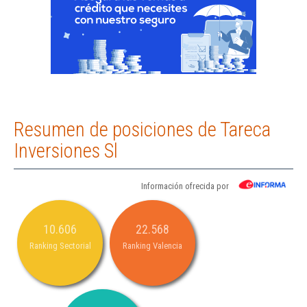
Resumen de posiciones de Tareca
Inversiones Sl
Información ofrecida por
10.606
22.568
Ranking Sectorial
Ranking Valencia