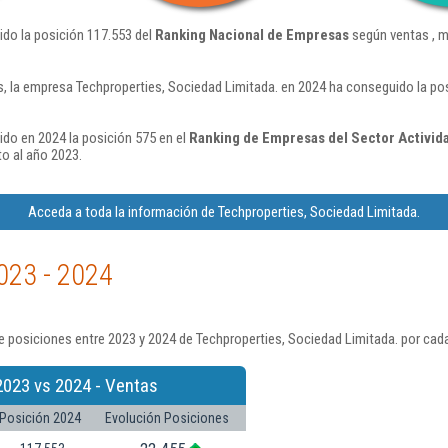
ido la posición 117.553 del
Ranking Nacional de Empresas
según ventas , m
, la empresa Techproperties, Sociedad Limitada. en 2024 ha conseguido la po
ido en 2024 la posición 575 en el
Ranking de Empresas del Sector Activid
o al año 2023.
Acceda a toda la información de Techproperties, Sociedad Limitada.
023 - 2024
 posiciones entre 2023 y 2024 de Techproperties, Sociedad Limitada. por cad
2023 vs 2024 - Ventas
Posición 2024
Evolución Posiciones