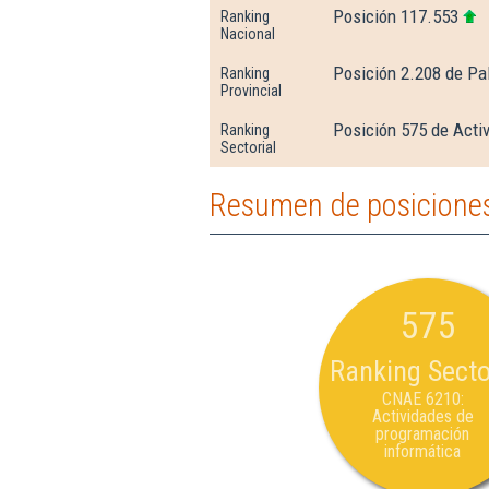
Posición 117.553
Ranking
Nacional
Posición 2.208 de Pa
Ranking
Provincial
Posición 575 de Acti
Ranking
Sectorial
Resumen de posiciones
575
Ranking Secto
CNAE 6210:
Actividades de
programación
informática