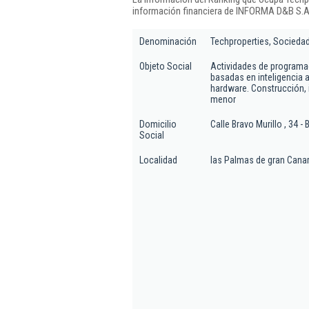
información financiera de INFORMA D&B S.A.
Denominación
Techproperties, Sociedad
Objeto Social
Actividades de programac
basadas en inteligencia ar
hardware. Construcción, 
menor
Domicilio
Calle Bravo Murillo , 34 - 
Social
Localidad
las Palmas de gran Canar