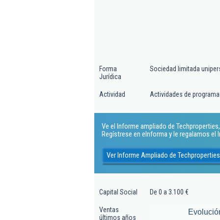
Forma
Sociedad limitada uniper
Jurídica
Actividad
Actividades de programa
Ve el Informe ampliado de Techproperties, 
Regístrese en eInforma y le regalamos el
Ver Informe Ampliado de Techproperties
Capital Social
De 0 a 3.100 €
Ventas
Evolució
últimos años