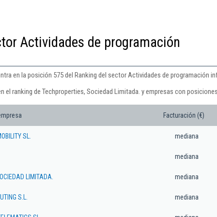
ctor Actividades de programación
ntra en la posición 575 del Ranking del sector Actividades de programación in
en el ranking de Techproperties, Sociedad Limitada. y empresas con posiciones
 empresa
Facturación (€)
OBILITY SL.
mediana
mediana
OCIEDAD LIMITADA.
mediana
TING S.L.
mediana