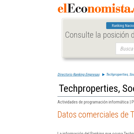
Ranking Nacio
Consulte la posición
Buscar:
Directorio Ranking Empresas
Techproperties, So
Techproperties, So
Actividades de programación informática | P
Datos comerciales de T
La información del Ranking que ocupa Techpr