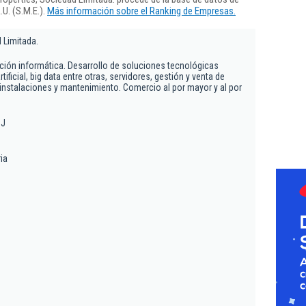
U. (S.M.E.).
Más información sobre el Ranking de Empresas.
 Limitada.
ión informática. Desarrollo de soluciones tecnológicas
tificial, big data entre otras, servidores, gestión y venta de
instalaciones y mantenimiento. Comercio al por mayor y al por
BJ
ia