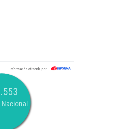
Información ofrecida por
.553
 Nacional