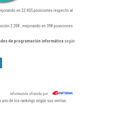
ejorando en 22.455 posiciones respecto al
sición 2.208 , mejorando en 398 posiciones
ades de programación informática
según
Información ofrecida por
a uno de los rankings según sus ventas: