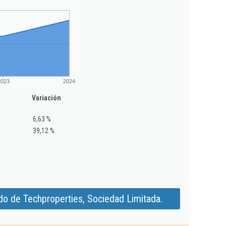
2023
2024
Variación
6,63 %
39,12 %
do de Techproperties, Sociedad Limitada.