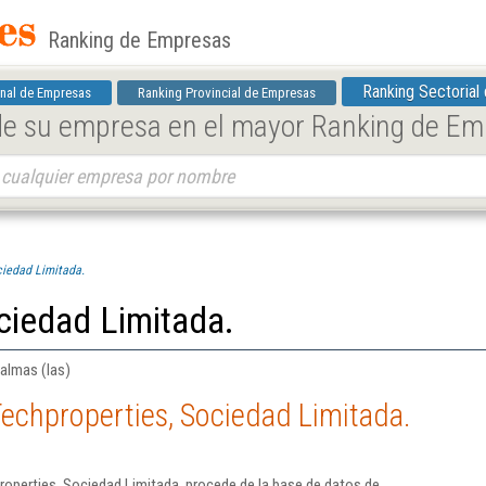
Ranking de Empresas
Ranking Sectorial
nal de Empresas
Ranking Provincial de Empresas
 de su empresa en el mayor Ranking de E
ciedad Limitada.
ciedad Limitada.
almas (las)
echproperties, Sociedad Limitada.
operties, Sociedad Limitada. procede de la base de datos de