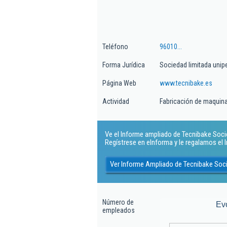
Teléfono
96010...
Forma Jurídica
Sociedad limitada unip
Página Web
www.tecnibake.es
Actividad
Fabricación de maquinar
Ve el Informe ampliado de Tecnibake Socie
Regístrese en eInforma y le regalamos el
Ver Informe Ampliado de Tecnibake Soci
Número de
Ev
empleados