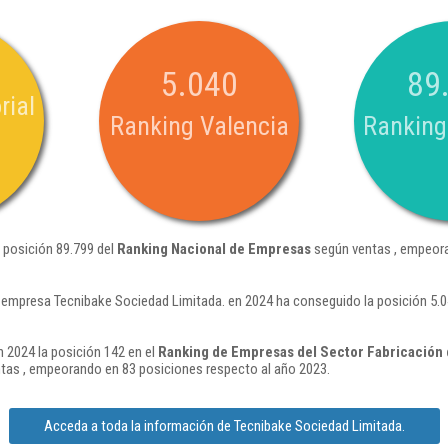
5.040
89
rial
Ranking Valencia
Ranking
 posición 89.799 del
Ranking Nacional de Empresas
según ventas , empeora
 empresa Tecnibake Sociedad Limitada. en 2024 ha conseguido la posición 5.
 2024 la posición 142 en el
Ranking de Empresas del Sector Fabricación d
tas , empeorando en 83 posiciones respecto al año 2023.
Acceda a toda la información de Tecnibake Sociedad Limitada.