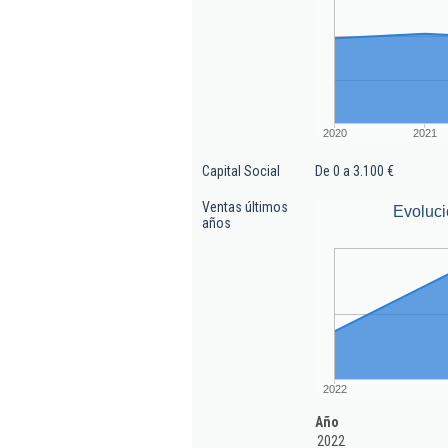
2020
2021
Capital Social
De 0 a 3.100 €
Ventas últimos
Evoluci
años
2022
Año
2022