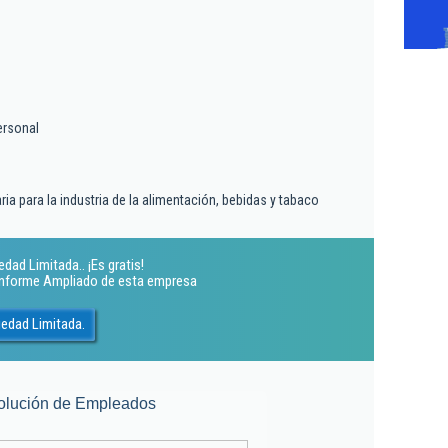
ersonal
ia para la industria de la alimentación, bebidas y tabaco
dad Limitada.. ¡Es gratis!
 Informe Ampliado de esta empresa
edad Limitada.
olución de Empleados