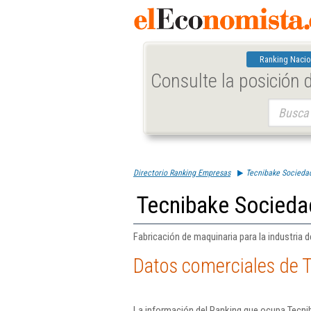
Ranking Nacio
Consulte la posición
Buscar:
Directorio Ranking Empresas
Tecnibake Sociedad
Tecnibake Socieda
Fabricación de maquinaria para la industria d
Datos comerciales de 
La información del Ranking que ocupa Tecni