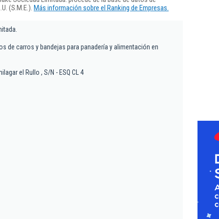
U. (S.M.E.).
Más información sobre el Ranking de Empresas.
itada.
ros de carros y bandejas para panadería y alimentación en
ilagar el Rullo , S/N - ESQ CL 4