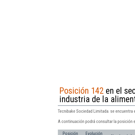
Posición 142
en el se
industria de la alimen
Tecnibake Sociedad Limitada. se encuentra en
A continuación podrá consultar la posición 
Posición
Evolución