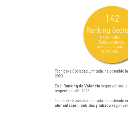
142
Ranking Secto
CNAE 2893:
Fabricación de
maquinaria para
la industr...
Tecnibake Sociedad Limitada. ha obtenido la
2023.
En el
Ranking de Valencia
según ventas, la
respecto al año 2023.
Tecnibake Sociedad Limitada. ha obtenido en
alimentación, bebidas y tabaco
según ven