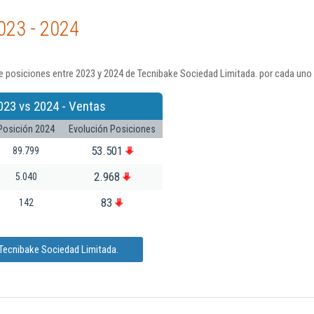
023 - 2024
 posiciones entre 2023 y 2024 de Tecnibake Sociedad Limitada. por cada uno 
023 vs 2024 - Ventas
Posición 2024
Evolución Posiciones
53.501
89.799
2.968
5.040
83
142
 Tecnibake Sociedad Limitada.