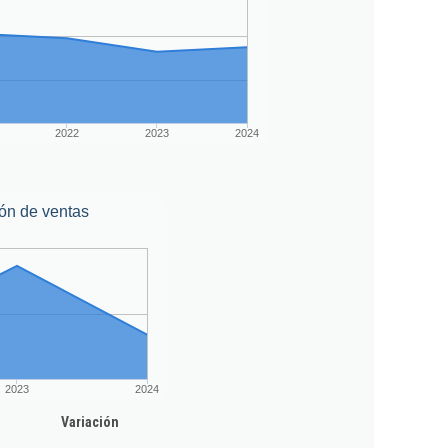
2022
2023
2024
ón de ventas
2023
2024
Variación