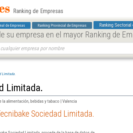
Ranking de Empresas
Ranking Sectorial
nal de Empresas
Ranking Provincial de Empresas
 de su empresa en el mayor Ranking de E
 Limitada.
d Limitada.
e la alimentación, bebidas y tabaco | Valencia
Tecnibake Sociedad Limitada.
bake Sociedad Limitada. procede de la base de datos de