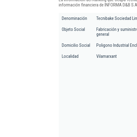
información financiera de INFORMA D&B S.A.
Denominación
Tecnibake Sociedad Lim
Objeto Social
Fabricación y suminist
general
Domicilio Social
Poligono Industrial Ench
Localidad
Vilamarxant