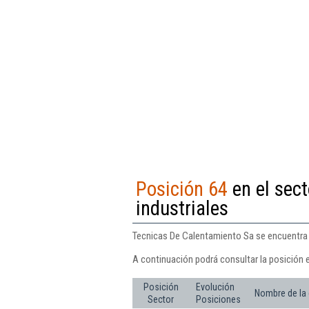
Posición 64
en el sect
industriales
Tecnicas De Calentamiento Sa se encuentra e
A continuación podrá consultar la posición 
Posición
Evolución
Nombre de la
Sector
Posiciones