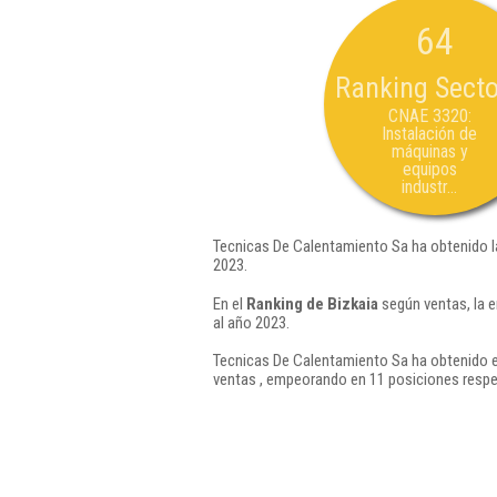
64
Ranking Secto
CNAE 3320:
Instalación de
máquinas y
equipos
industr...
Tecnicas De Calentamiento Sa ha obtenido l
2023.
En el
Ranking de Bizkaia
según ventas, la 
al año 2023.
Tecnicas De Calentamiento Sa ha obtenido e
ventas , empeorando en 11 posiciones respe