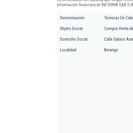
información financiera de INFORMA D&B S.A.
Denominación
Tecnicas De Cal
Objeto Social
Compra-Venta de
Domicilio Social
Calle Sabino Aran
Localidad
Berango