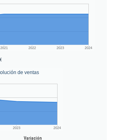
2021
2022
2023
2024
€
olución de ventas
2023
2024
Variación