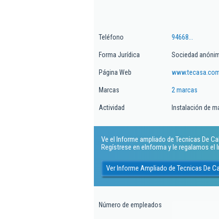
Teléfono
94668...
Forma Jurídica
Sociedad anóni
Página Web
www.tecasa.co
Marcas
2 marcas
Actividad
Instalación de m
Ve el Informe ampliado de Tecnicas De Cal
Regístrese en eInforma y le regalamos el
Ver Informe Ampliado de Tecnicas De C
Número de empleados