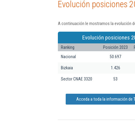
Evolución posiciones 2
A continuación le mostramos la evolución d
Evolución posiciones 2
Ranking
Posición 2023
Nacional
50.697
Bizkaia
1.426
Sector CNAE 3320
53
Acceda a toda la información de