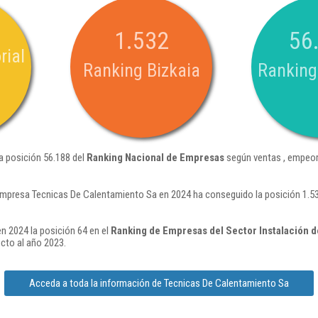
1.532
56
rial
Ranking Bizkaia
Ranking
a posición 56.188 del
Ranking Nacional de Empresas
según ventas , empeor
empresa Tecnicas De Calentamiento Sa en 2024 ha conseguido la posición 1.5
n 2024 la posición 64 en el
Ranking de Empresas del Sector Instalación d
cto al año 2023.
Acceda a toda la información de Tecnicas De Calentamiento Sa