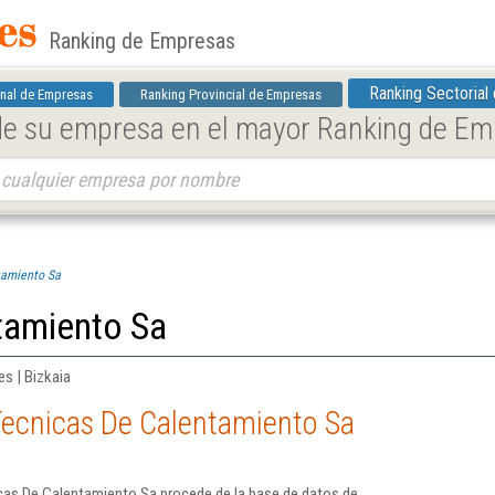
Ranking de Empresas
Ranking Sectorial
nal de Empresas
Ranking Provincial de Empresas
 de su empresa en el mayor Ranking de E
tamiento Sa
tamiento Sa
es | Bizkaia
Tecnicas De Calentamiento Sa
cas De Calentamiento Sa procede de la base de datos de