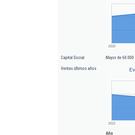
2020
Capital Social
Mayor de 60.000 
Ventas últimos años
Ev
2022
Año