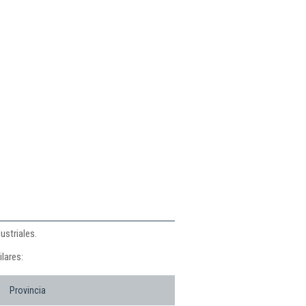
ustriales.
lares:
Provincia