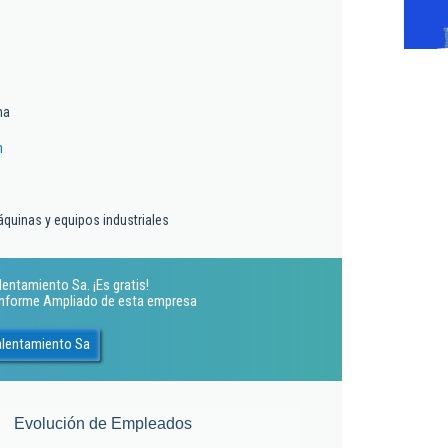
ma
m
áquinas y equipos industriales
entamiento Sa. ¡Es gratis!
 Informe Ampliado de esta empresa
alentamiento Sa
Evolución de Empleados