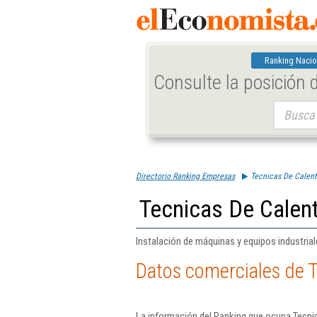
Ranking Nacio
Consulte la posición
Buscar:
Directorio Ranking Empresas
Tecnicas De Calen
Tecnicas De Calen
Instalación de máquinas y equipos industrial
Datos comerciales de 
La información del Ranking que ocupa Tecni