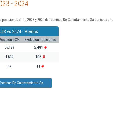
023 - 2024
e posiciones entre 2023 y 2024 de Tecnicas De Calentamiento Sa por cada uno
023 vs 2024 - Ventas
Posición 2024
Evolución Posiciones
5.491
56.188
106
1.532
11
64
 Tecnicas De Calentamiento Sa