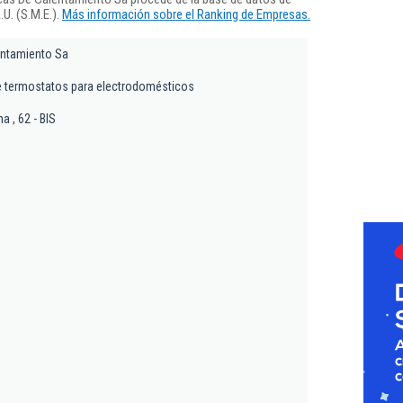
U. (S.M.E.).
Más información sobre el Ranking de Empresas.
entamiento Sa
 termostatos para electrodomésticos
a , 62 - BIS