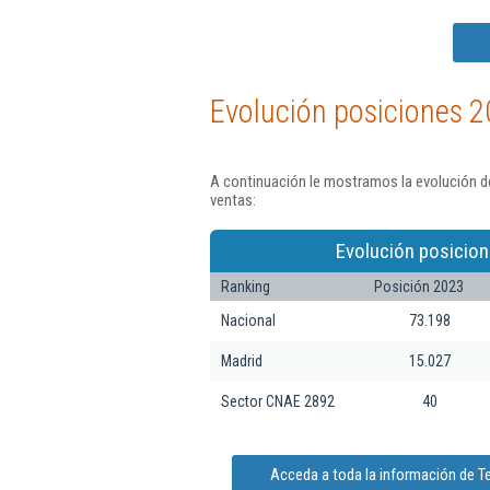
Evolución posiciones 2
A continuación le mostramos la evolución de
ventas:
Evolución posicion
Ranking
Posición 2023
Nacional
73.198
Madrid
15.027
Sector CNAE 2892
40
Acceda a toda la información de T