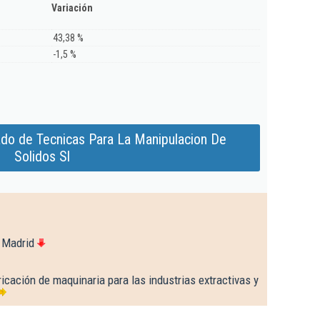
Variación
43,38 %
-1,5 %
ado de Tecnicas Para La Manipulacion De
Solidos Sl
 Madrid
icación de maquinaria para las industrias extractivas y