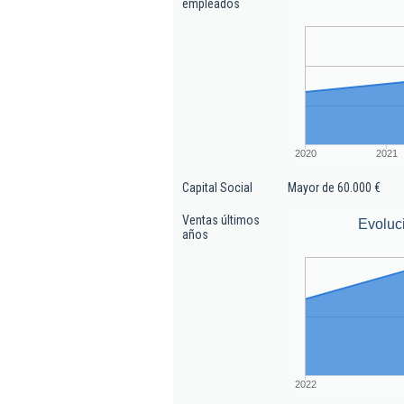
empleados
2020
2021
Capital Social
Mayor de 60.000 €
Ventas últimos
Evoluc
años
2022