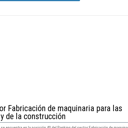
or Fabricación de maquinaria para las
 y de la construcción
se encuentra en la posición 40 del Ranking del sector Fabricación de maquinaria