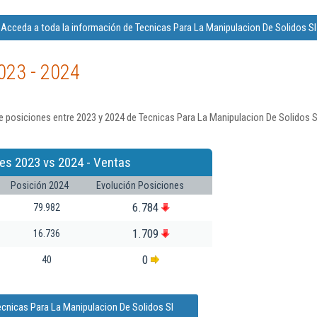
Acceda a toda la información de Tecnicas Para La Manipulacion De Solidos Sl
023 - 2024
 posiciones entre 2023 y 2024 de Tecnicas Para La Manipulacion De Solidos S
es 2023 vs 2024 - Ventas
Posición 2024
Evolución Posiciones
6.784
79.982
1.709
16.736
0
40
ecnicas Para La Manipulacion De Solidos Sl