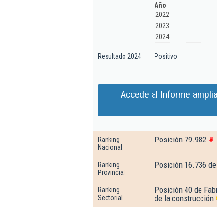
Año
2022
2023
2024
Resultado 2024
Positivo
Accede al Informe ampli
Posición 79.982
Ranking
Nacional
Posición 16.736 de
Ranking
Provincial
Posición 40 de Fabr
Ranking
de la construcción
Sectorial