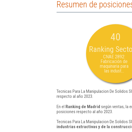
Resumen de posiciones 
40
Ranking Secto
CNAE 2892:
Fabricación de
maquinaria para
las indust...
Tecnicas Para La Manipulacion De Solidos Sl
respecto al año 2023.
En el
Ranking de Madrid
según ventas, la e
posiciones respecto al año 2023.
Tecnicas Para La Manipulacion De Solidos Sl
industrias extractivas y de la construcc