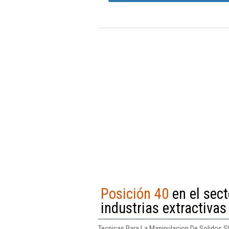
Posición 40
en el sect
industrias extractivas
Tecnicas Para La Manipulacion De Solidos Sl 