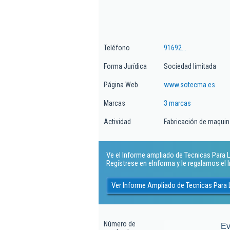
Teléfono
91692...
Forma Jurídica
Sociedad limitada
Página Web
www.sotecma.es
Marcas
3 marcas
Actividad
Fabricación de maquina
Ve el Informe ampliado de Tecnicas Para La
Regístrese en eInforma y le regalamos el
Ver Informe Ampliado de Tecnicas Para 
Número de
Ev