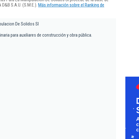
 D&B S.A.U. (S.M.E.).
Más información sobre el Ranking de
pulacion De Solidos Sl
aria para auxiliares de construcción y obra pública.