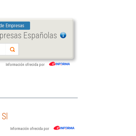
 de Empresas
mpresas Españolas
Información ofrecida por
 Sl
Información ofrecida por