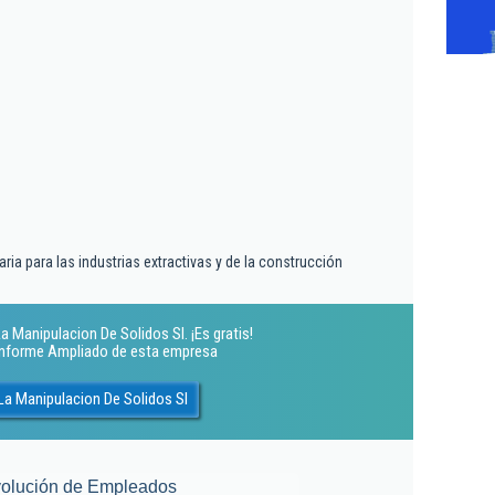
ria para las industrias extractivas y de la construcción
 Manipulacion De Solidos Sl. ¡Es gratis!
 Informe Ampliado de esta empresa
La Manipulacion De Solidos Sl
olución de Empleados