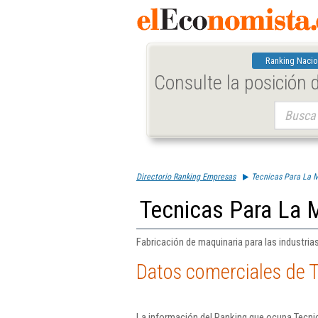
Ranking Nacio
Consulte la posición
Buscar:
Directorio Ranking Empresas
Tecnicas Para La M
Tecnicas Para La M
Fabricación de maquinaria para las industrias
Datos comerciales de T
La información del Ranking que ocupa Tecnic