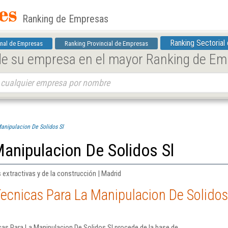
Ranking de Empresas
Ranking Sectorial
nal de Empresas
Ranking Provincial de Empresas
 de su empresa en el mayor Ranking de E
anipulacion De Solidos Sl
anipulacion De Solidos Sl
 extractivas y de la construcción | Madrid
ecnicas Para La Manipulacion De Solidos
as Para La Manipulacion De Solidos Sl procede de la base de