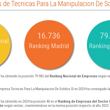
de Tecnicas Para La Manipulacion De So
16.736
79
rial
Ranking Madrid
Ranking
 ha obtenido la posición 79.982 del
Ranking Nacional de Empresas
según ve
mpresa Tecnicas Para La Manipulacion De Solidos Sl en 2024 ha conseguido l
 ha obtenido en 2024 la posición 40 en el
Ranking de Empresas del Sector F
ión
según ventas , manteniéndose en la misma posición respecto al año 2023.