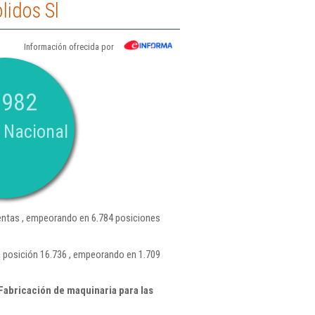
lidos Sl
Información ofrecida por
.982
 Nacional
ntas , empeorando en 6.784 posiciones
a posición 16.736 , empeorando en 1.709
abricación de maquinaria para las