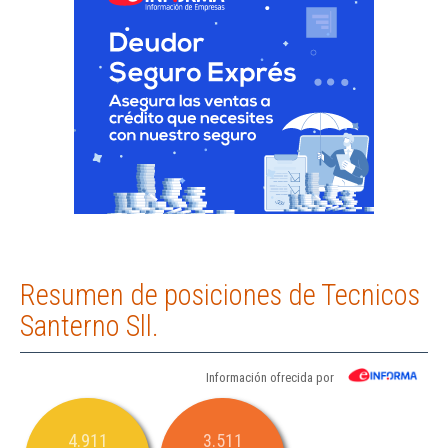
Resumen de posiciones de Tecnicos
Santerno Sll.
Información ofrecida por
4.911
3.511