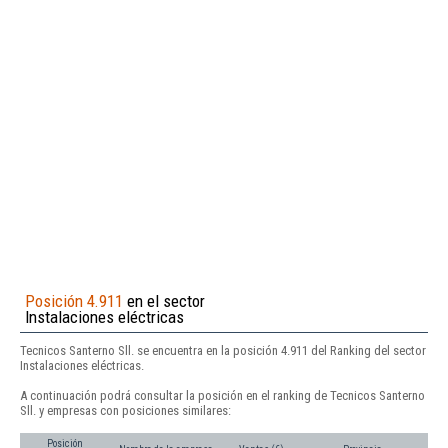
Posición 4.911
en el sector
Instalaciones eléctricas
Tecnicos Santerno Sll. se encuentra en la posición 4.911 del Ranking del sector
Instalaciones eléctricas.
A continuación podrá consultar la posición en el ranking de Tecnicos Santerno
Sll. y empresas con posiciones similares:
Posición