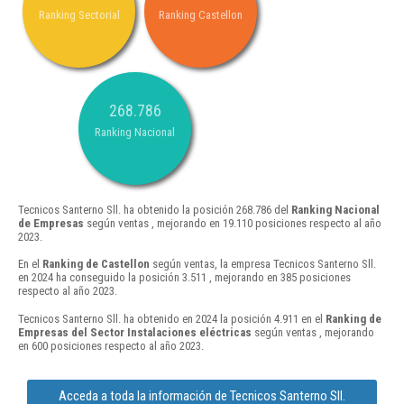
Ranking Sectorial
Ranking Castellon
268.786
Ranking Nacional
Tecnicos Santerno Sll. ha obtenido la posición 268.786 del
Ranking Nacional
de Empresas
según ventas , mejorando en 19.110 posiciones respecto al año
2023.
En el
Ranking de Castellon
según ventas, la empresa Tecnicos Santerno Sll.
en 2024 ha conseguido la posición 3.511 , mejorando en 385 posiciones
respecto al año 2023.
Tecnicos Santerno Sll. ha obtenido en 2024 la posición 4.911 en el
Ranking de
Empresas del Sector Instalaciones eléctricas
según ventas , mejorando
en 600 posiciones respecto al año 2023.
Acceda a toda la información de Tecnicos Santerno Sll.