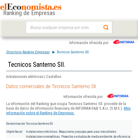
Ranking de Empresas
Buscar:
Información ofrecida por
Directorio Ranking Empresas
Tecnicos Santerno Sll.
Tecnicos Santerno Sll.
Instalaciones eléctricas | Castellon
Datos comerciales de Tecnicos Santerno Sll.
Información ofrecida por
La información del Ranking que ocupa Tecnicos Santerno Sll. procede de la
base de datos de información financiera de INFORMA D&B S.A.U. (S.M.E.).
Más
información sobre el Ranking de Empresas.
Denominación
Tecnicos Santerno Sll.
Objeto Social
Instalaciones eléctricas. Maquinaria y equipos para usos industriales.
Instalaciones energéticas. Proyectos y estudios de medio ambiente, de eficiencia