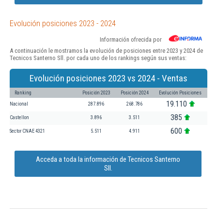
Evolución posiciones 2023 - 2024
Información ofrecida por
A continuación le mostramos la evolución de posiciones entre 2023 y 2024 de
Tecnicos Santerno Sll. por cada uno de los rankings según sus ventas:
Evolución posiciones 2023 vs 2024 - Ventas
Ranking
Posición 2023
Posición 2024
Evolución Posiciones
19.110
Nacional
287.896
268.786
385
Castellon
3.896
3.511
600
Sector CNAE 4321
5.511
4.911
Acceda a toda la información de Tecnicos Santerno
Sll.