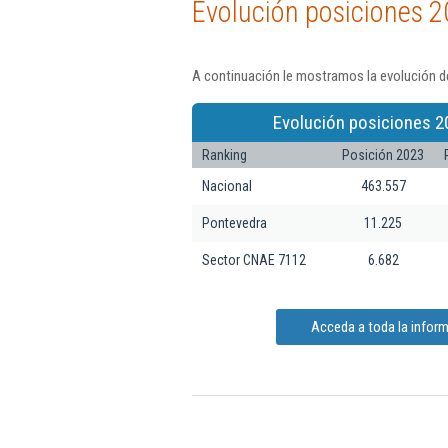
Evolución posiciones 2
A continuación le mostramos la evolución de
Evolución posiciones 2
Ranking
Posición 2023
Nacional
463.557
Pontevedra
11.225
Sector CNAE 7112
6.682
Acceda a toda la inform