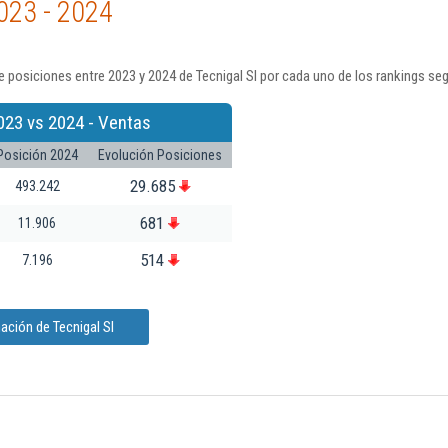
023 - 2024
 posiciones entre 2023 y 2024 de Tecnigal Sl por cada uno de los rankings se
023 vs 2024 - Ventas
Posición 2024
Evolución Posiciones
29.685
493.242
681
11.906
514
7.196
ación de Tecnigal Sl