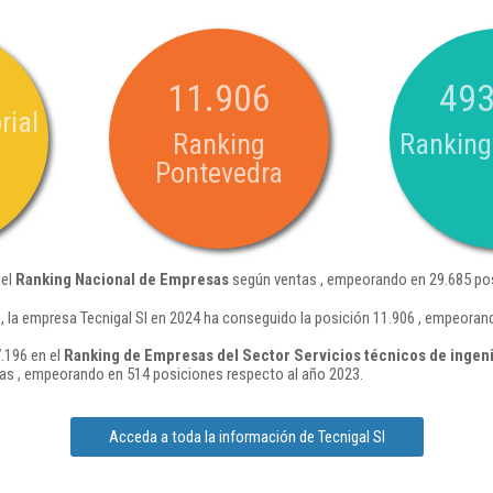
11.906
493
rial
Ranking
Ranking
Pontevedra
del
Ranking Nacional de Empresas
según ventas , empeorando en 29.685 pos
 la empresa Tecnigal Sl en 2024 ha conseguido la posición 11.906 , empeoran
7.196 en el
Ranking de Empresas del Sector Servicios técnicos de ingenie
as , empeorando en 514 posiciones respecto al año 2023.
Acceda a toda la información de Tecnigal Sl