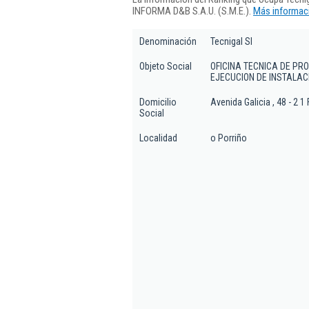
INFORMA D&B S.A.U. (S.M.E.).
Más informaci
Denominación
Tecnigal Sl
Objeto Social
OFICINA TECNICA DE PR
EJECUCION DE INSTALAC
Domicilio
Avenida Galicia , 48 - 2 1 
Social
Localidad
o Porriño