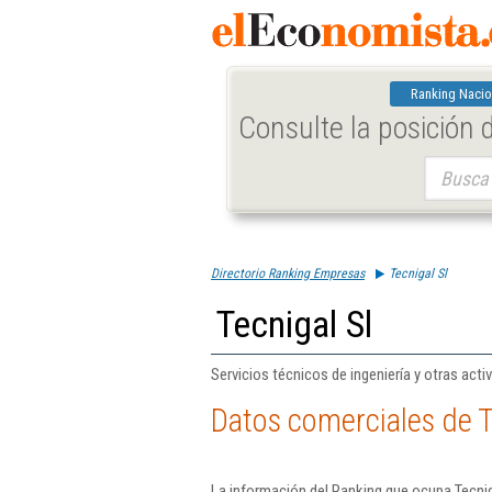
Ranking Nacio
Consulte la posición
Buscar:
Directorio Ranking Empresas
Tecnigal Sl
Tecnigal Sl
Servicios técnicos de ingeniería y otras ac
Datos comerciales de T
La información del Ranking que ocupa Tecnig