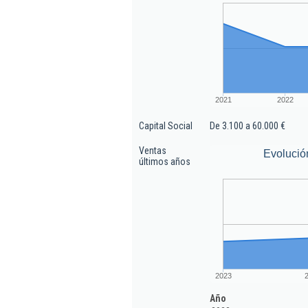
2021
2022
Capital Social
De 3.100 a 60.000 €
Ventas
Evolució
últimos años
2023
Año