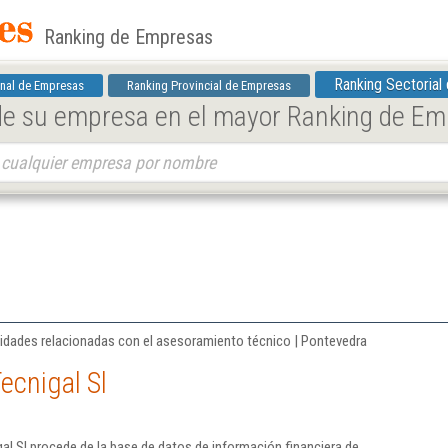
Ranking de Empresas
Ranking Sectorial
nal de Empresas
Ranking Provincial de Empresas
 de su empresa en el mayor Ranking de E
tividades relacionadas con el asesoramiento técnico | Pontevedra
ecnigal Sl
al Sl procede de la base de datos de información financiera de