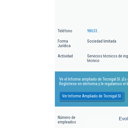
Teléfono
98633...
Forma
Sociedad limitada
Jurídica
Actividad
Servicios técnicos de in
técnico
Ve el Informe ampliado de Tecnigal Sl. ¡Es 
Regístrese en eInforma y le regalamos el
Ver Informe Ampliado de Tecnigal Sl
Número de
Evo
empleados