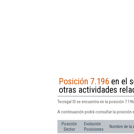
Posición 7.196
en el s
otras actividades rel
Tecnigal Sl se encuentra en la posición 7.19
A continuación podrá consultar la posición e
Posición
Evolución
Nombre de la
Sector
Posiciones