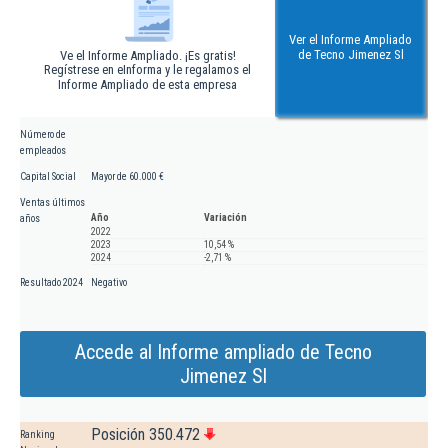
Ver el Informe Ampliado
de Tecno Jimenez Sl
Ve el Informe Ampliado. ¡Es gratis!
Regístrese en eInforma y le regalamos el
Informe Ampliado de esta empresa
Número de
empleados
Capital Social
Mayor de 60.000 €
Ventas últimos
Año
Variación
años
2022
2023
10,54 %
2024
-2,71 %
Resultado 2024
Negativo
Accede al Informe ampliado de Tecno
Jimenez Sl
Posición 350.472
Ranking