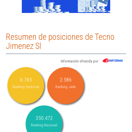
Resumen de posiciones de Tecno
Jimenez Sl
Información ofrecida por
6.765
2.586
Ranking Sectorial
Ranking Jaén
350.472
Ranking Nacional