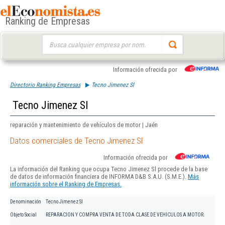
Ranking de Empresas
Buscar:
Información ofrecida por
Directorio Ranking Empresas
Tecno Jimenez Sl
Tecno Jimenez Sl
reparación y mantenimiento de vehículos de motor | Jaén
Datos comerciales de Tecno Jimenez Sl
Información ofrecida por
La información del Ranking que ocupa Tecno Jimenez Sl procede de la base
de datos de información financiera de INFORMA D&B S.A.U. (S.M.E.).
Más
información sobre el Ranking de Empresas.
Denominación
Tecno Jimenez Sl
Objeto Social
REPARACION Y COMPRA VENTA DE TODA CLASE DE VEHICULOS A MOTOR.