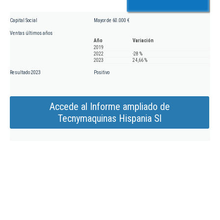
Capital Social
Mayor de 60.000 €
Ventas últimos años
Año
Variación
2019
2022
-28 %
2023
24,66 %
Resultado 2023
Positivo
Accede al Informe ampliado de
Tecnymaquinas Hispania Sl