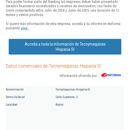
Para poder formar parte del Ranking las empresas deben haber presentado
estados financieros normalizados y carentes de descuadres, con fecha de
cierre comprendida entre Julio de 2024 y Junio de 2025, una duración de 12
meses y ventas positivas.
Si quiere más información de esta empresa, acceda a su informe en eInforma
pulsando
aquí
.
Acceda a toda la información de Tecnymaquinas
Hispania Sl
Datos comerciales de Tecnymaquinas Hispania Sl
Información ofrecida por
Denominación
Tecnymaquinas Hispania Sl
Domicilio Social
Calle Guadiana , 3
Localidad
Ajalvir