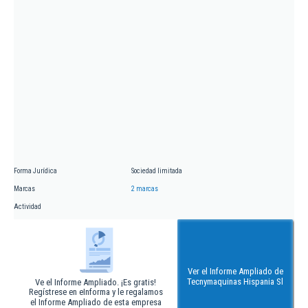
Forma Jurídica
Sociedad limitada
Marcas
2 marcas
Actividad
Ver el Informe Ampliado de
Tecnymaquinas Hispania Sl
Ve el Informe Ampliado. ¡Es gratis!
Regístrese en eInforma y le regalamos
el Informe Ampliado de esta empresa