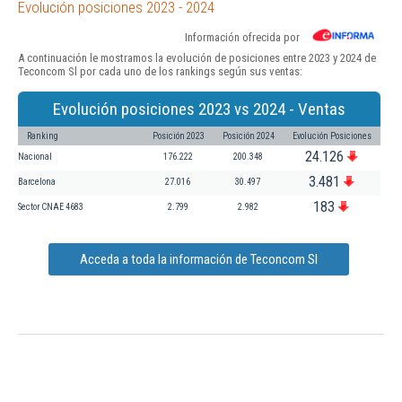
Evolución posiciones 2023 - 2024
Información ofrecida por
A continuación le mostramos la evolución de posiciones entre 2023 y 2024 de
Teconcom Sl por cada uno de los rankings según sus ventas:
Evolución posiciones 2023 vs 2024 - Ventas
Ranking
Posición 2023
Posición 2024
Evolución Posiciones
24.126
Nacional
176.222
200.348
3.481
Barcelona
27.016
30.497
183
Sector CNAE 4683
2.799
2.982
Acceda a toda la información de Teconcom Sl