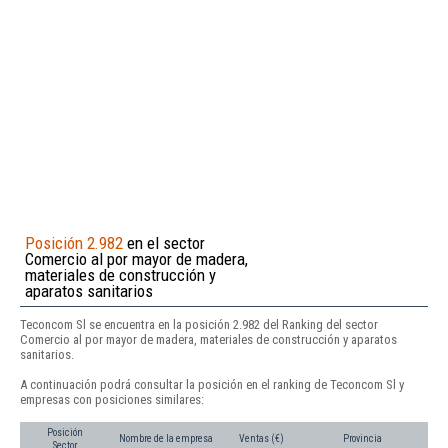
Posición 2.982
en el sector
Comercio al por mayor de madera,
materiales de construcción y
aparatos sanitarios
Teconcom Sl se encuentra en la posición 2.982 del Ranking del sector
Comercio al por mayor de madera, materiales de construcción y aparatos
sanitarios.
A continuación podrá consultar la posición en el ranking de Teconcom Sl y
empresas con posiciones similares:
Posición
Nombre de la empresa
Ventas (€)
Provincia
Sector