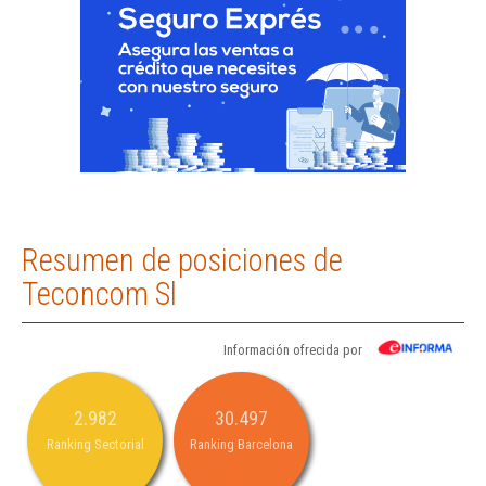
Resumen de posiciones de
Teconcom Sl
Información ofrecida por
2.982
30.497
Ranking Sectorial
Ranking Barcelona