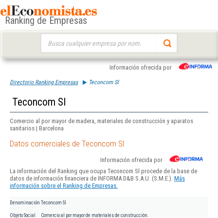
Ranking de Empresas
Buscar:
Información ofrecida por
Directorio Ranking Empresas
Teconcom Sl
Teconcom Sl
Comercio al por mayor de madera, materiales de construcción y aparatos
sanitarios | Barcelona
Datos comerciales de Teconcom Sl
Información ofrecida por
La información del Ranking que ocupa Teconcom Sl procede de la base de
datos de información financiera de INFORMA D&B S.A.U. (S.M.E.).
Más
información sobre el Ranking de Empresas.
Denominación
Teconcom Sl
Objeto Social
Comercio al por mayor de materiales de construcción.