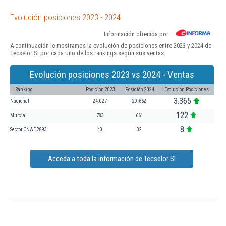
Evolución posiciones 2023 - 2024
Información ofrecida por
A continuación le mostramos la evolución de posiciones entre 2023 y 2024 de
Tecselor Sl por cada uno de los rankings según sus ventas:
Evolución posiciones 2023 vs 2024 - Ventas
Ranking
Posición 2023
Posición 2024
Evolución Posiciones
3.365
Nacional
24.027
20.662
122
Murcia
783
661
8
Sector CNAE 2893
40
32
Acceda a toda la información de Tecselor Sl