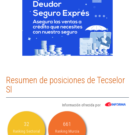
Resumen de posiciones de Tecselor
Sl
Información ofrecida por
32
661
Ranking Sectorial
Ranking Murcia