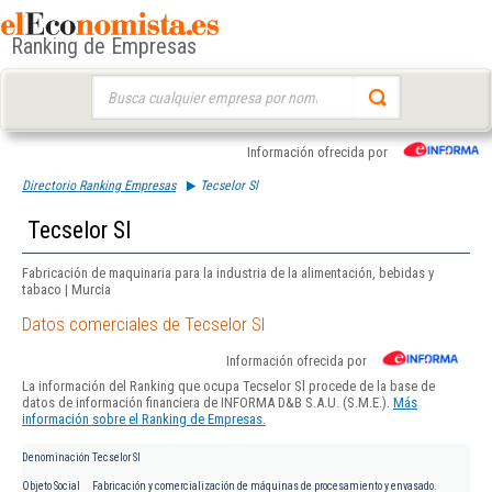
Ranking de Empresas
Buscar:
Información ofrecida por
Directorio Ranking Empresas
Tecselor Sl
Tecselor Sl
Fabricación de maquinaria para la industria de la alimentación, bebidas y
tabaco | Murcia
Datos comerciales de Tecselor Sl
Información ofrecida por
La información del Ranking que ocupa Tecselor Sl procede de la base de
datos de información financiera de INFORMA D&B S.A.U. (S.M.E.).
Más
información sobre el Ranking de Empresas.
Denominación
Tecselor Sl
Objeto Social
Fabricación y comercialización de máquinas de procesamiento y envasado.