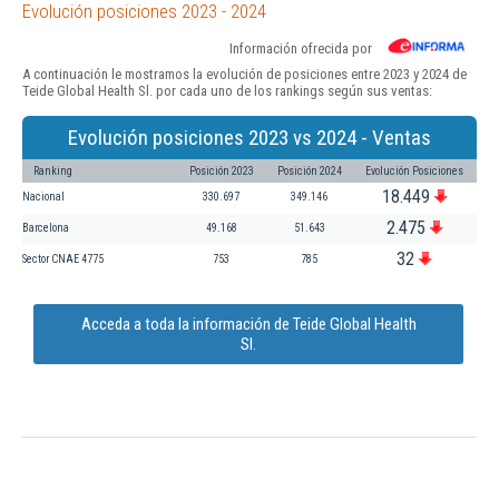
Evolución posiciones 2023 - 2024
Información ofrecida por
A continuación le mostramos la evolución de posiciones entre 2023 y 2024 de
Teide Global Health Sl. por cada uno de los rankings según sus ventas:
Evolución posiciones 2023 vs 2024 - Ventas
Ranking
Posición 2023
Posición 2024
Evolución Posiciones
18.449
Nacional
330.697
349.146
2.475
Barcelona
49.168
51.643
32
Sector CNAE 4775
753
785
Acceda a toda la información de Teide Global Health
Sl.