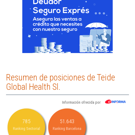
Resumen de posiciones de Teide
Global Health Sl.
Información ofrecida por
785
51.643
Ranking Sectorial
Ranking Barcelona