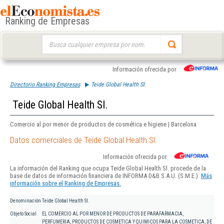
Ranking de Empresas
Buscar:
Información ofrecida por
Directorio Ranking Empresas
Teide Global Health Sl.
Teide Global Health Sl.
Comercio al por menor de productos de cosmética e higiene | Barcelona
Datos comerciales de Teide Global Health Sl.
Información ofrecida por
La información del Ranking que ocupa Teide Global Health Sl. procede de la
base de datos de información financiera de INFORMA D&B S.A.U. (S.M.E.).
Más
información sobre el Ranking de Empresas.
Denominación
Teide Global Health Sl.
Objeto Social
EL COMERCIO AL POR MENOR DE PRODUCTOS DE PARAFARMACIA,
PERFUMERIA, PRODUCTOS DE COSMETICA Y QUIMICOS PARA LA COSMETICA, DE