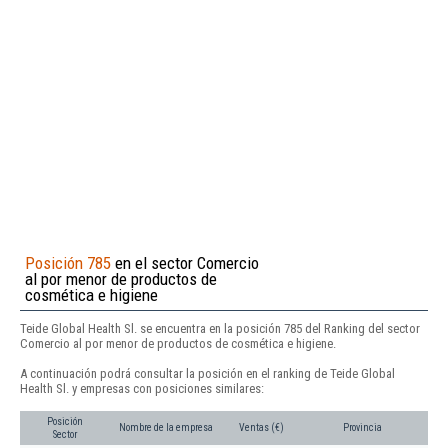
Posición 785
en el sector Comercio
al por menor de productos de
cosmética e higiene
Teide Global Health Sl. se encuentra en la posición 785 del Ranking del sector
Comercio al por menor de productos de cosmética e higiene.
A continuación podrá consultar la posición en el ranking de Teide Global
Health Sl. y empresas con posiciones similares:
Posición
Nombre de la empresa
Ventas (€)
Provincia
Sector