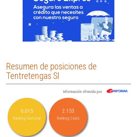
Resumen de posiciones de
Tentretengas Sl
Información ofrecida por
6.015
2.153
Ranking Sectorial
Ranking Cádiz