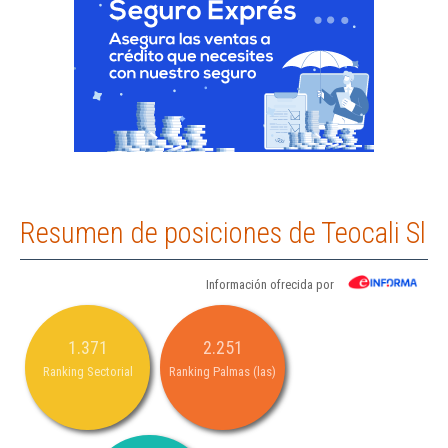
Resumen de posiciones de Teocali Sl
Información ofrecida por
1.371
2.251
Ranking Sectorial
Ranking Palmas (las)