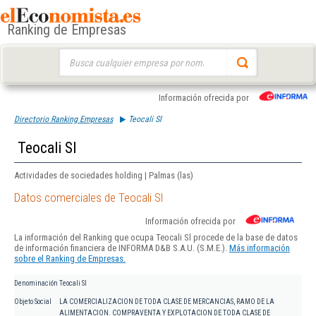
Ranking de Empresas
Buscar:
Información ofrecida por
Directorio Ranking Empresas
Teocali Sl
Teocali Sl
Actividades de sociedades holding | Palmas (las)
Datos comerciales de Teocali Sl
Información ofrecida por
La información del Ranking que ocupa Teocali Sl procede de la base de datos
de información financiera de INFORMA D&B S.A.U. (S.M.E.).
Más información
sobre el Ranking de Empresas.
Denominación
Teocali Sl
Objeto Social
LA COMERCIALIZACION DE TODA CLASE DE MERCANCIAS, RAMO DE LA
ALIMENTACION. COMPRAVENTA Y EXPLOTACION DE TODA CLASE DE