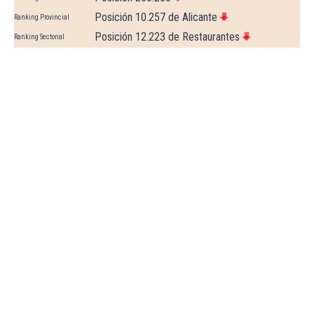
Posición 10.257 de Alicante
Ranking Provincial
Posición 12.223 de Restaurantes
Ranking Sectorial