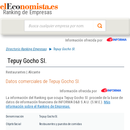
Ranking de Empresas
Buscar:
Información ofrecida por
Directorio Ranking Empresas
Tepuy Gocho Sl.
Tepuy Gocho Sl.
Restaurantes | Alicante
Datos comerciales de Tepuy Gocho Sl.
Información ofrecida por
La información del Ranking que ocupa Tepuy Gocho Sl. procede de la base de
datos de información financiera de INFORMA D&B S.A.U. (S.M.E.).
Más
información sobre el Ranking de Empresas.
Denominación
Tepuy Gocho Sl.
Objeto Social
Restaurantes y puestos de comidas