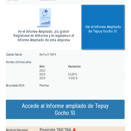
Ver el Informe Ampliado
de Tepuy Gocho Sl.
Ve el Informe Ampliado. ¡Es gratis!
Regístrese en eInforma y le regalamos el
Informe Ampliado de esta empresa
Capital Social
De 0 a 3.100 €
Ventas últimos años
Año
Variación
2022
2023
35,28 %
2024
-14,92 %
Resultado 2024
Positivo
Accede al Informe ampliado de Tepuy
Gocho Sl.
Posición 260.266
Ranking Nacional