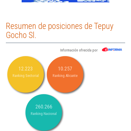
Resumen de posiciones de Tepuy
Gocho Sl.
Información ofrecida por
12.223
10.257
Ranking Sectorial
Ranking Alicante
260.266
Ranking Nacional