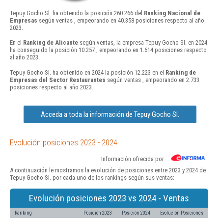
Tepuy Gocho Sl. ha obtenido la posición 260.266 del
Ranking Nacional de
Empresas
según ventas , empeorando en 40.358 posiciones respecto al año
2023.
En el
Ranking de Alicante
según ventas, la empresa Tepuy Gocho Sl. en 2024
ha conseguido la posición 10.257 , empeorando en 1.614 posiciones respecto
al año 2023.
Tepuy Gocho Sl. ha obtenido en 2024 la posición 12.223 en el
Ranking de
Empresas del Sector Restaurantes
según ventas , empeorando en 2.733
posiciones respecto al año 2023.
Acceda a toda la información de Tepuy Gocho Sl.
Evolución posiciones 2023 - 2024
Información ofrecida por
A continuación le mostramos la evolución de posiciones entre 2023 y 2024 de
Tepuy Gocho Sl. por cada uno de los rankings según sus ventas:
Evolución posiciones 2023 vs 2024 - Ventas
Ranking
Posición 2023
Posición 2024
Evolución Posiciones