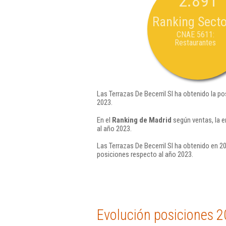
2.891
Ranking Secto
CNAE 5611:
Restaurantes
Las Terrazas De Becerril Sl ha obtenido la p
2023.
En el
Ranking de Madrid
según ventas, la e
al año 2023.
Las Terrazas De Becerril Sl ha obtenido en 2
posiciones respecto al año 2023.
Evolución posiciones 2