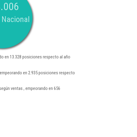
.006
 Nacional
o en 13.328 posiciones respecto al año
 , empeorando en 2.935 posiciones respecto
según ventas , empeorando en 656