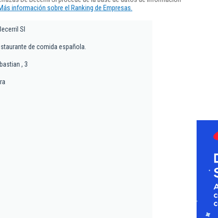
Más información sobre el Ranking de Empresas.
ecerril Sl
estaurante de comida española.
astian , 3
rra