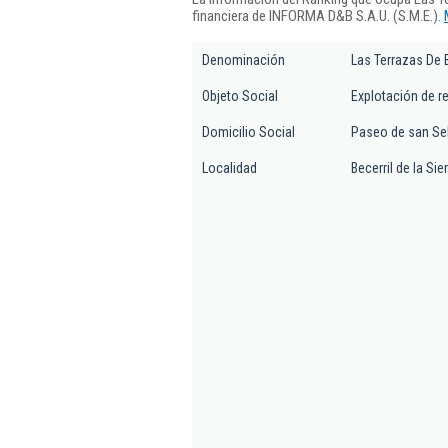
financiera de INFORMA D&B S.A.U. (S.M.E.).
Denominación
Las Terrazas De B
Objeto Social
Explotación de r
Domicilio Social
Paseo de san Seb
Localidad
Becerril de la Sie