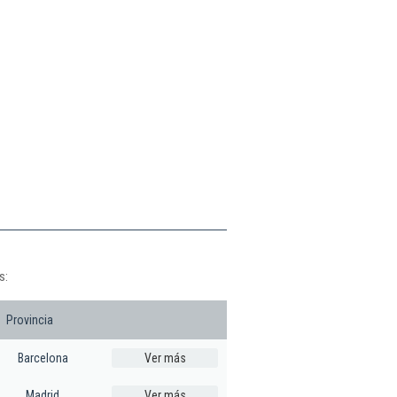
s:
Provincia
Barcelona
Ver más
Madrid
Ver más