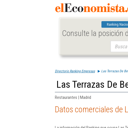
Ranking Nacio
Consulte la posición
Buscar:
Directorio Ranking Empresas
Las Terrazas De Bec
Las Terrazas De Bec
Restaurantes | Madrid
Datos comerciales de La
La información del Ranking que ocupa Las Te