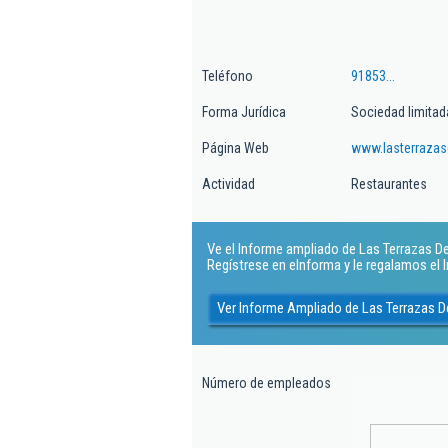
Teléfono
91853...
Forma Jurídica
Sociedad limitad
Página Web
www.lasterrazasd
Actividad
Restaurantes
Ve el Informe ampliado de Las Terrazas De B
Regístrese en eInforma y le regalamos el
Ver Informe Ampliado de Las Terrazas De
Número de empleados