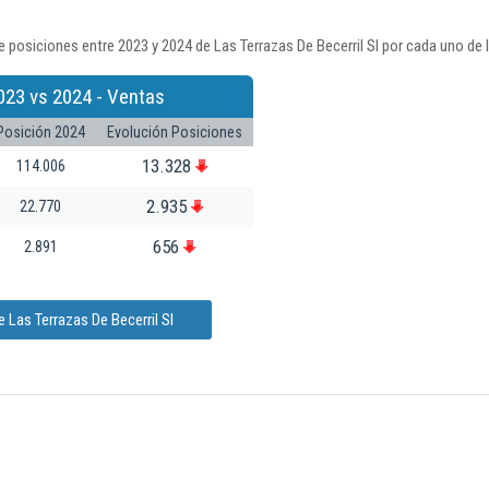
 posiciones entre 2023 y 2024 de Las Terrazas De Becerril Sl por cada uno de 
023 vs 2024 - Ventas
Posición 2024
Evolución Posiciones
13.328
114.006
2.935
22.770
656
2.891
 Las Terrazas De Becerril Sl