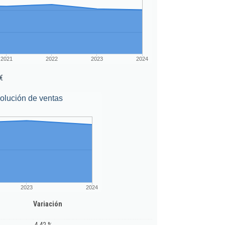
2021
2022
2023
2024
€
olución de ventas
2023
2024
Variación