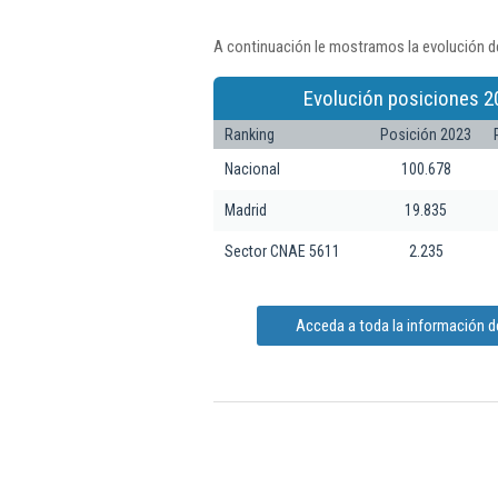
A continuación le mostramos la evolución de
Evolución posiciones 2
Ranking
Posición 2023
Nacional
100.678
Madrid
19.835
Sector CNAE 5611
2.235
Acceda a toda la información de