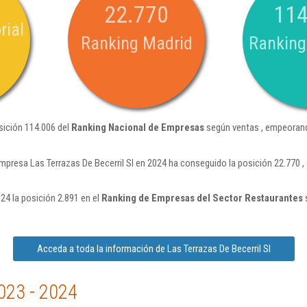
22.770
114
rial
Ranking Madrid
Ranking
osición 114.006 del
Ranking Nacional de Empresas
según ventas , empeorand
mpresa Las Terrazas De Becerril Sl en 2024 ha conseguido la posición 22.770
024 la posición 2.891 en el
Ranking de Empresas del Sector Restaurantes
Acceda a toda la información de Las Terrazas De Becerril Sl
023 - 2024