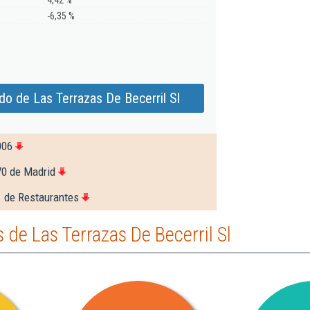
4,42 %
-6,35 %
do de Las Terrazas De Becerril Sl
006
70 de Madrid
1 de Restaurantes
de Las Terrazas De Becerril Sl