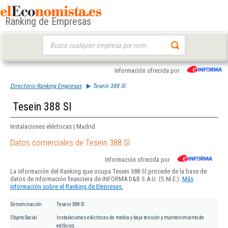
Ranking de Empresas
Buscar:
Información ofrecida por
Directorio Ranking Empresas
Tesein 388 Sl
Tesein 388 Sl
Instalaciones eléctricas | Madrid
Datos comerciales de Tesein 388 Sl
Información ofrecida por
La información del Ranking que ocupa Tesein 388 Sl procede de la base de
datos de información financiera de INFORMA D&B S.A.U. (S.M.E.).
Más
información sobre el Ranking de Empresas.
Denominación
Tesein 388 Sl
Objeto Social
Instalaciones eléctricas de media y baja tensión y mantenimiento de
edificios.