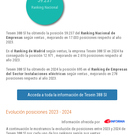
59.237
Ranking Nacional
Tesein 388 Sl ha obtenido la posición 59.237 del
Ranking Nacional de
Empresas
según ventas , mejorando en 17.033 posiciones respecto al año
2023.
En el
Ranking de Madrid
según ventas, la empresa Tesein 388 Sl en 2024 ha
conseguido la posición 12.971 , mejorando en 2.616 posiciones respecto al
año 2023.
Tesein 388 Sl ha obtenido en 2024 la posición 695 en el
Ranking de Empresas
del Sector Instalaciones eléctricas
según ventas , mejorando en 278
posiciones respecto al año 2023.
Acceda a toda la información de Tesein 388 Sl
Evolución posiciones 2023 - 2024
Información ofrecida por
A continuación le mostramos la evolución de posiciones entre 2023 y 2024 de
Tesein 388 Sl por cada uno de los rankings según sus ventas: