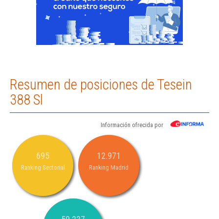
Resumen de posiciones de Tesein
388 Sl
Información ofrecida por
695
12.971
Ranking Sectorial
Ranking Madrid