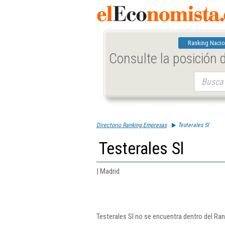
Ranking Nacio
Consulte la posición
Buscar:
Directorio Ranking Empresas
Testerales Sl
Testerales Sl
| Madrid
Testerales Sl no se encuentra dentro del Ra