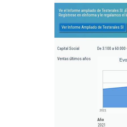
Ve el Informe ampliado de Testerales Sl. ¡E
Regístrese en eInforma y le regalamos el
Ver Informe Ampliado de Testerales Sl
Capital Social
De 3.100 a 60.000 
Ventas últimos años
Evo
2021
Año
2021