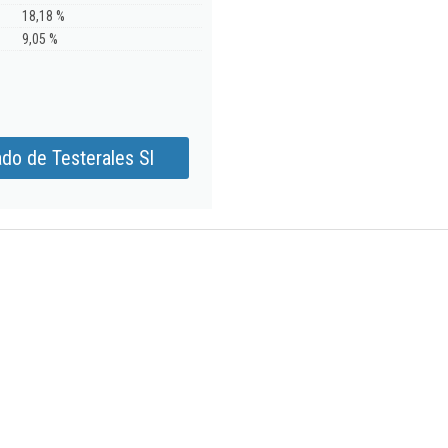
18,18 %
9,05 %
do de Testerales Sl