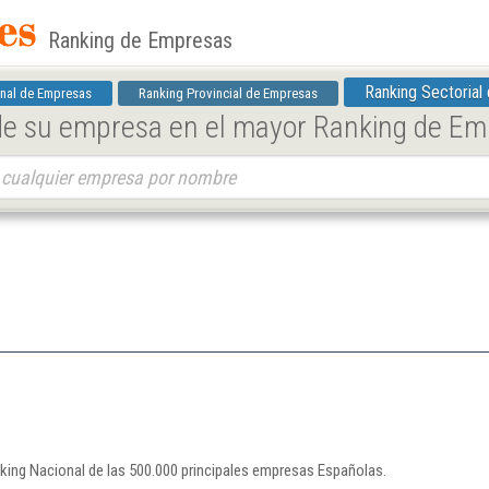
Ranking de Empresas
Ranking Sectorial
nal de Empresas
Ranking Provincial de Empresas
 de su empresa en el mayor Ranking de E
nking Nacional de las 500.000 principales empresas Españolas.