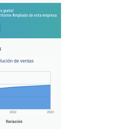
s gratis!
 Informe Ampliado de esta empresa
€
lución de ventas
2022
2023
Variación