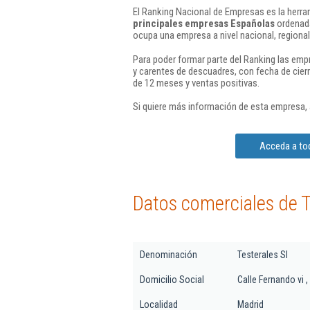
El Ranking Nacional de Empresas es la herram
principales empresas Españolas
ordenada
ocupa una empresa a nivel nacional, regional 
Para poder formar parte del Ranking las em
y carentes de descuadres, con fecha de cier
de 12 meses y ventas positivas.
Si quiere más información de esta empresa,
Acceda a tod
Datos comerciales de T
Denominación
Testerales Sl
Domicilio Social
Calle Fernando vi ,
Localidad
Madrid