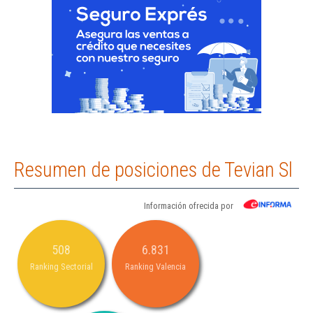
Resumen de posiciones de Tevian Sl
Información ofrecida por
508
6.831
Ranking Sectorial
Ranking Valencia