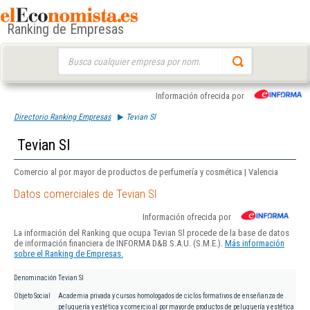
Ranking de Empresas
Buscar:
Información ofrecida por
Directorio Ranking Empresas
Tevian Sl
Tevian Sl
Comercio al por mayor de productos de perfumería y cosmética | Valencia
Datos comerciales de Tevian Sl
Información ofrecida por
La información del Ranking que ocupa Tevian Sl procede de la base de datos
de información financiera de INFORMA D&B S.A.U. (S.M.E.).
Más información
sobre el Ranking de Empresas.
Denominación
Tevian Sl
Objeto Social
Academia privada y cursos homologados de ciclos formativos de enseñanza de
peluquería y estética y comercio al por mayor de productos de peluquería y estética