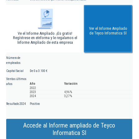
Ver el Informe Ampliado
de Teyco Informatica Sl
Ve el Informe Ampliado. ¡Es gratis!
Regístrese en eInforma y le regalamos el
Informe Ampliado de esta empresa
Número de
empleados
Capital Social
De 0 a 3.100 €
Ventas últimos
Año
Variación
años
2022
2023
4,96 %
2024
3,27 %
Resultado 2024
Positivo
Accede al Informe ampliado de Teyco
Informatica Sl