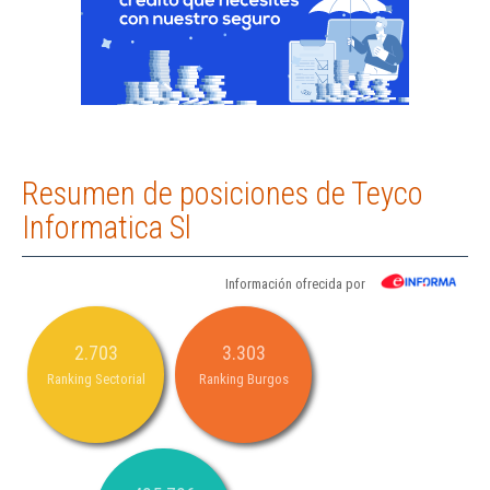
Resumen de posiciones de Teyco
Informatica Sl
Información ofrecida por
2.703
3.303
Ranking Sectorial
Ranking Burgos