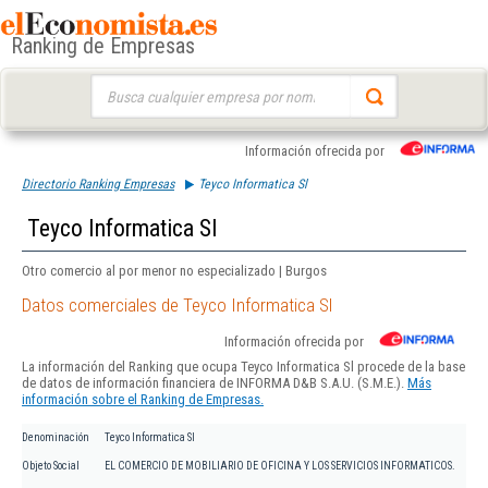
Ranking de Empresas
Buscar:
Información ofrecida por
Directorio Ranking Empresas
Teyco Informatica Sl
Teyco Informatica Sl
Otro comercio al por menor no especializado | Burgos
Datos comerciales de Teyco Informatica Sl
Información ofrecida por
La información del Ranking que ocupa Teyco Informatica Sl procede de la base
de datos de información financiera de INFORMA D&B S.A.U. (S.M.E.).
Más
información sobre el Ranking de Empresas.
Denominación
Teyco Informatica Sl
Objeto Social
EL COMERCIO DE MOBILIARIO DE OFICINA Y LOS SERVICIOS INFORMATICOS.