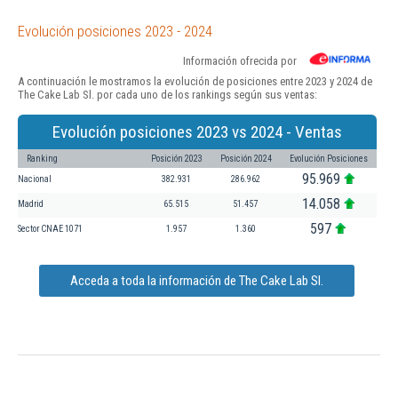
Evolución posiciones 2023 - 2024
Información ofrecida por
A continuación le mostramos la evolución de posiciones entre 2023 y 2024 de
The Cake Lab Sl. por cada uno de los rankings según sus ventas:
Evolución posiciones 2023 vs 2024 - Ventas
Ranking
Posición 2023
Posición 2024
Evolución Posiciones
95.969
Nacional
382.931
286.962
14.058
Madrid
65.515
51.457
597
Sector CNAE 1071
1.957
1.360
Acceda a toda la información de The Cake Lab Sl.