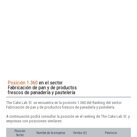
Posición 1.360
en el sector
Fabricación de pan y de productos
frescos de panadería y pastelería
The Cake Lab Sl. se encuentra en la posición 1.360 del Ranking del sector
Fabricación de pan y de productos frescos de panadería y pastelería.
A continuación podrá consultar la posición en el ranking de The Cake Lab Sl. y
empresas con posiciones similares:
Posición
Nombre de la empresa
Ventas (€)
Provincia
Sector