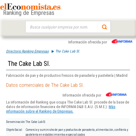
Ranking de Empresas
Buscar:
Información ofrecida por
Directorio Ranking Empresas
The Cake Lab Sl.
The Cake Lab Sl.
Fabricación de pan y de productos frescos de panadería y pastelería | Madrid
Datos comerciales de The Cake Lab Sl.
Información ofrecida por
La información del Ranking que ocupa The Cake Lab Sl. procede de la base de
datos de información financiera de INFORMA D&B S.A.U. (S.M.E.).
Más
información sobre el Ranking de Empresas.
Denominación
The Cake Lab Sl.
Objeto Social
Comercio y suministro de pan y productos de panadería, alimentación, confitería y
pastelería en establecimientos especializados