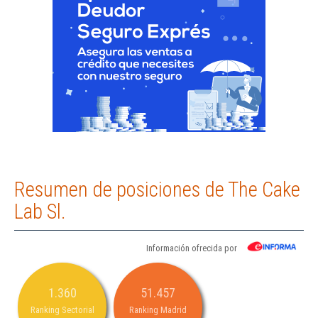
Resumen de posiciones de The Cake
Lab Sl.
Información ofrecida por
1.360
51.457
Ranking Sectorial
Ranking Madrid