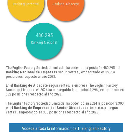
Ranking Sectorial
Ranking Albacete
480.295
Ranking Nacional
The English Factory Sociedad Limitada. ha obtenido la posición 480.295 del
Ranking Nacional de Empresas
según ventas , empeorando en 39.784
posiciones respecto al año 2023.
En el
Ranking de Albacete
según ventas, la empresa The English Factory
Sociedad Limitada. en 2024 ha conseguido la posición 4.296 , empeorando en
332 posiciones respecto al año 2023.
The English Factory Sociedad Limitada. ha obtenido en 2024 la posición 3.300
en el
Ranking de Empresas del Sector Otra educación n.c.o.p.
según
ventas , empeorando en 338 posiciones respecto al año 2023.
Acceda a toda la información de The English Factory