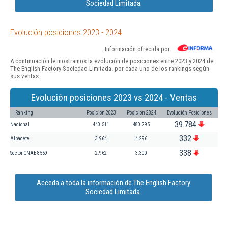
Sociedad Limitada.
Evolución posiciones 2023 - 2024
Información ofrecida por
A continuación le mostramos la evolución de posiciones entre 2023 y 2024 de
The English Factory Sociedad Limitada. por cada uno de los rankings según
sus ventas:
Evolución posiciones 2023 vs 2024 - Ventas
Ranking
Posición 2023
Posición 2024
Evolución Posiciones
39.784
Nacional
440.511
480.295
332
Albacete
3.964
4.296
338
Sector CNAE 8559
2.962
3.300
Acceda a toda la información de The English Factory
Sociedad Limitada.