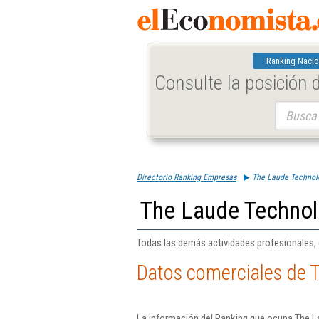
Ranking Nacio
Consulte la posición
Buscar:
Directorio Ranking Empresas
The Laude Technol
The Laude Technol
Todas las demás actividades profesionales, ci
Datos comerciales de 
La información del Ranking que ocupa The L