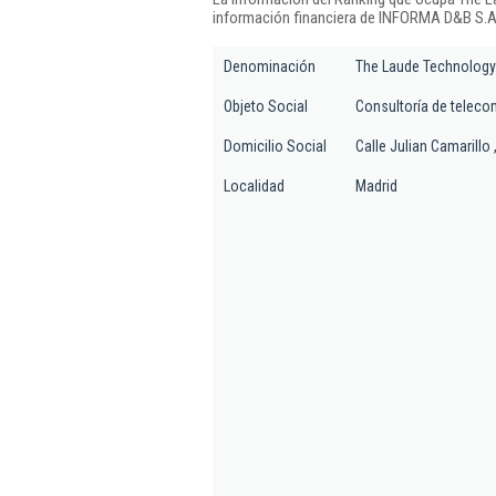
información financiera de INFORMA D&B S.A.
Denominación
The Laude Technology
Objeto Social
Consultoría de telec
Domicilio Social
Calle Julian Camarillo 
Localidad
Madrid