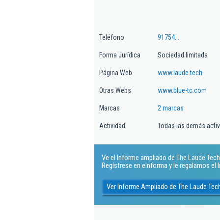
Teléfono
91754...
Forma Jurídica
Sociedad limitada
Página Web
www.laude.tech
Otras Webs
www.blue-tc.com
Marcas
2 marcas
Actividad
Todas las demás activi
Ve el Informe ampliado de The Laude Techn
Regístrese en eInforma y le regalamos el
Ver Informe Ampliado de The Laude Tec