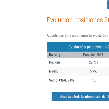
Evolución posiciones 2
A continuación le mostramos la evolución d
Evolución posiciones 
Ranking
Posición 2023
Nacional
22.759
Madrid
5.753
Sector CNAE 7499
115
Acceda a toda la información de 