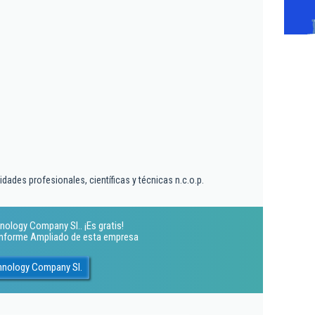
dades profesionales, científicas y técnicas n.c.o.p.
ology Company Sl.. ¡Es gratis!
 Informe Ampliado de esta empresa
hnology Company Sl.