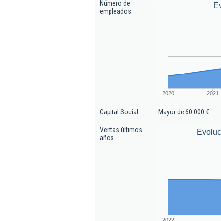
Número de
E
empleados
2020
2021
Capital Social
Mayor de 60.000 €
Ventas últimos
Evoluc
años
2022