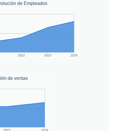
volución de Empleados
2022
2023
2024
ión de ventas
2023
2024