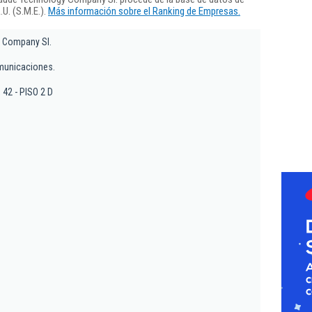
U. (S.M.E.).
Más información sobre el Ranking de Empresas.
 Company Sl.
omunicaciones.
, 42 - PISO 2 D