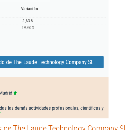
Variación
-1,63 %
19,93 %
do de The Laude Technology Company Sl.
Madrid
das las demás actividades profesionales, científicas y
s de The Laude Technology Company Sl.