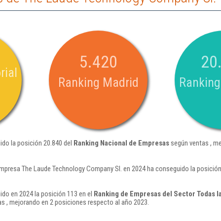
5.420
20
rial
Ranking Madrid
Ranking
do la posición 20.840 del
Ranking Nacional de Empresas
según ventas , me
empresa The Laude Technology Company Sl. en 2024 ha conseguido la posición
do en 2024 la posición 113 en el
Ranking de Empresas del Sector Todas l
s , mejorando en 2 posiciones respecto al año 2023.