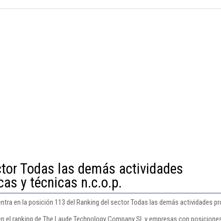
ctor Todas las demás actividades
cas y técnicas n.c.o.p.
a en la posición 113 del Ranking del sector Todas las demás actividades profe
en el ranking de The Laude Technology Company Sl. y empresas con posiciones