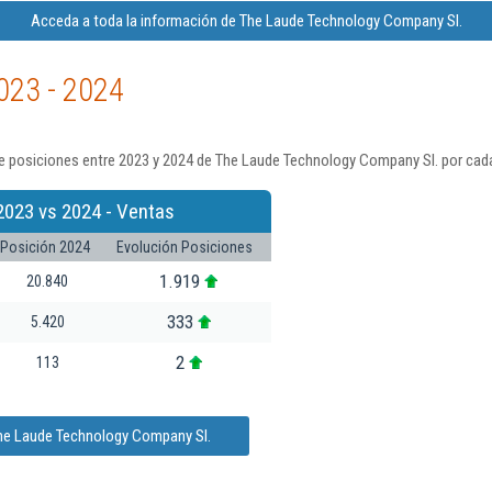
Acceda a toda la información de The Laude Technology Company Sl.
023 - 2024
e posiciones entre 2023 y 2024 de The Laude Technology Company Sl. por cada
2023 vs 2024 - Ventas
Posición 2024
Evolución Posiciones
1.919
20.840
333
5.420
2
113
The Laude Technology Company Sl.