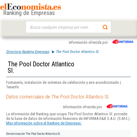
Ranking de Empresas
Buscar:
Información ofrecida por
Directorio Ranking Empresas
The Pool Doctor Atlantico Sl.
The Pool Doctor Atlantico
Sl.
Fontanería, instalación de sistemas de calefacción y aire acondicionado |
Tenerife
Datos comerciales de The Pool Doctor Atlantico Sl.
Información ofrecida por
La información del Ranking que ocupa The Pool Doctor Atlantico Sl. procede
de la base de datos de información financiera de INFORMA D&B S.A.U. (S.M.E.).
Más información sobre el Ranking de Empresas.
Denominación
The Pool Doctor Atlantico Sl.