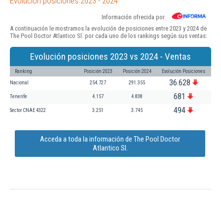
Evolución posiciones 2023 - 2024
Información ofrecida por
A continuación le mostramos la evolución de posiciones entre 2023 y 2024 de
The Pool Doctor Atlantico Sl. por cada uno de los rankings según sus ventas:
Evolución posiciones 2023 vs 2024 - Ventas
Ranking
Posición 2023
Posición 2024
Evolución Posiciones
36.628
Nacional
254.727
291.355
681
Tenerife
4.157
4.838
494
Sector CNAE 4322
3.251
3.745
Acceda a toda la información de The Pool Doctor
Atlantico Sl.