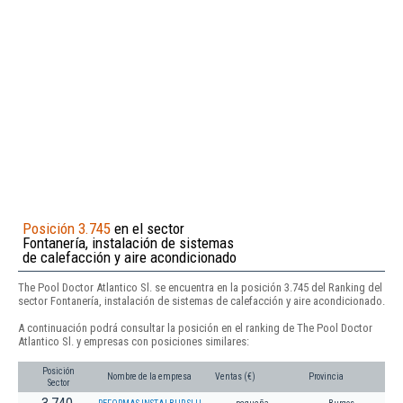
Posición 3.745
en el sector
Fontanería, instalación de sistemas
de calefacción y aire acondicionado
The Pool Doctor Atlantico Sl. se encuentra en la posición 3.745 del Ranking del
sector Fontanería, instalación de sistemas de calefacción y aire acondicionado.
A continuación podrá consultar la posición en el ranking de The Pool Doctor
Atlantico Sl. y empresas con posiciones similares:
Posición
Nombre de la empresa
Ventas (€)
Provincia
Sector