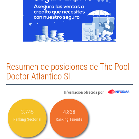
Resumen de posiciones de The Pool
Doctor Atlantico Sl.
Información ofrecida por
3.745
4.838
Ranking Sectorial
Ranking Tenerife