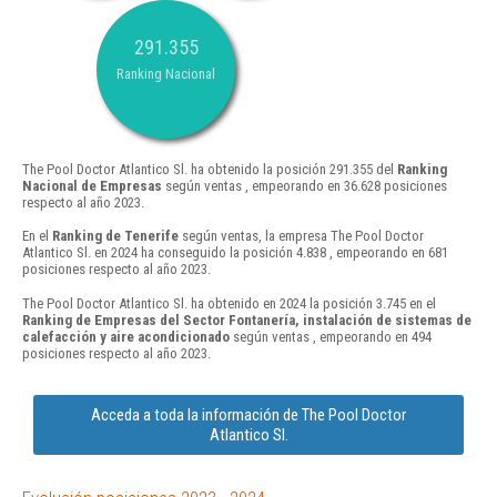
291.355
Ranking Nacional
The Pool Doctor Atlantico Sl. ha obtenido la posición 291.355 del
Ranking
Nacional de Empresas
según ventas , empeorando en 36.628 posiciones
respecto al año 2023.
En el
Ranking de Tenerife
según ventas, la empresa The Pool Doctor
Atlantico Sl. en 2024 ha conseguido la posición 4.838 , empeorando en 681
posiciones respecto al año 2023.
The Pool Doctor Atlantico Sl. ha obtenido en 2024 la posición 3.745 en el
Ranking de Empresas del Sector Fontanería, instalación de sistemas de
calefacción y aire acondicionado
según ventas , empeorando en 494
posiciones respecto al año 2023.
Acceda a toda la información de The Pool Doctor
Atlantico Sl.