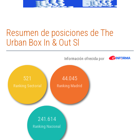
Resumen de posiciones de The
Urban Box In & Out Sl
Información ofrecida por
521
44.045
Ranking Sectorial
Ranking Madrid
241.614
Ranking Nacional