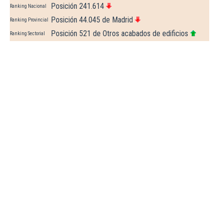
Posición 241.614
Ranking Nacional
Posición 44.045 de Madrid
Ranking Provincial
Posición 521 de Otros acabados de edificios
Ranking Sectorial