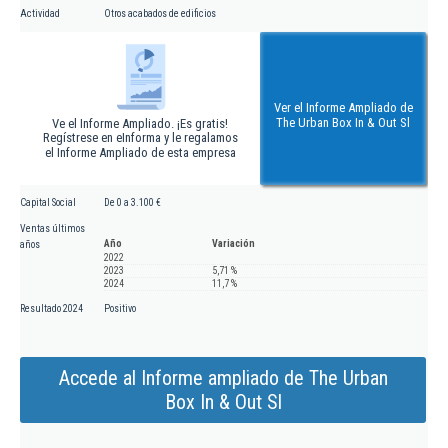
Actividad
Otros acabados de edificios
Ver el Informe Ampliado de
The Urban Box In & Out Sl
Ve el Informe Ampliado. ¡Es gratis!
Regístrese en eInforma y le regalamos
el Informe Ampliado de esta empresa
Capital Social
De 0 a 3.100 €
Ventas últimos
Año
Variación
años
2022
2023
5,71 %
2024
11,7 %
Resultado 2024
Positivo
Accede al Informe ampliado de The Urban
Box In & Out Sl