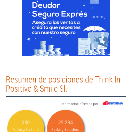
Resumen de posiciones de Think In
Positive & Smile Sl.
Información ofrecida por
380
29.294
Ranking Sectorial
Ranking Barcelona