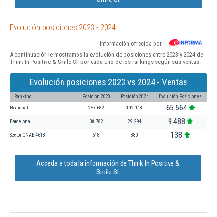
Evolución posiciones 2023 - 2024
Información ofrecida por
A continuación le mostramos la evolución de posiciones entre 2023 y 2024 de
Think In Positive & Smile Sl. por cada uno de los rankings según sus ventas:
Evolución posiciones 2023 vs 2024 - Ventas
Ranking
Posición 2023
Posición 2024
Evolución Posiciones
65.564
Nacional
257.682
192.118
9.488
Barcelona
38.782
29.294
138
Sector CNAE 4618
518
380
Acceda a toda la información de Think In Positive &
Smile Sl.