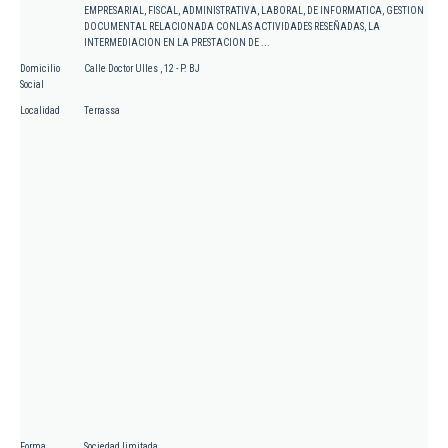
EMPRESARIAL, FISCAL, ADMINISTRATIVA, LABORAL, DE INFORMATICA, GESTION
DOCUMENTAL RELACIONADA CONLAS ACTIVIDADES RESEÑADAS, LA
INTERMEDIACION EN LA PRESTACION DE ...
Domicilio
Calle Doctor Ulles , 12 - P. BJ
Social
Localidad
Terrassa
Forma
Sociedad limitada