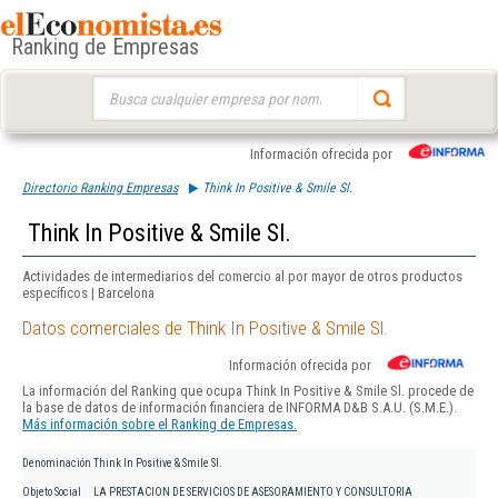
Ranking de Empresas
Buscar:
Información ofrecida por
Directorio Ranking Empresas
Think In Positive & Smile Sl.
Think In Positive & Smile Sl.
Actividades de intermediarios del comercio al por mayor de otros productos
específicos | Barcelona
Datos comerciales de Think In Positive & Smile Sl.
Información ofrecida por
La información del Ranking que ocupa Think In Positive & Smile Sl. procede de
la base de datos de información financiera de INFORMA D&B S.A.U. (S.M.E.).
Más información sobre el Ranking de Empresas.
Denominación
Think In Positive & Smile Sl.
Objeto Social
LA PRESTACION DE SERVICIOS DE ASESORAMIENTO Y CONSULTORIA