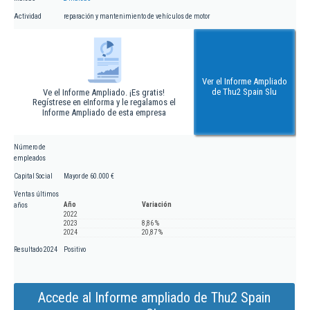
Actividad
reparación y mantenimiento de vehículos de motor
Ver el Informe Ampliado
de Thu2 Spain Slu
Ve el Informe Ampliado. ¡Es gratis!
Regístrese en eInforma y le regalamos el
Informe Ampliado de esta empresa
Número de
empleados
Capital Social
Mayor de 60.000 €
Ventas últimos
Año
Variación
años
2022
2023
8,86 %
2024
20,87 %
Resultado 2024
Positivo
Accede al Informe ampliado de Thu2 Spain