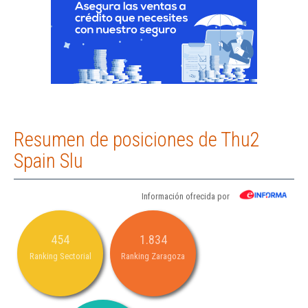
Resumen de posiciones de Thu2
Spain Slu
Información ofrecida por
454
1.834
Ranking Sectorial
Ranking Zaragoza