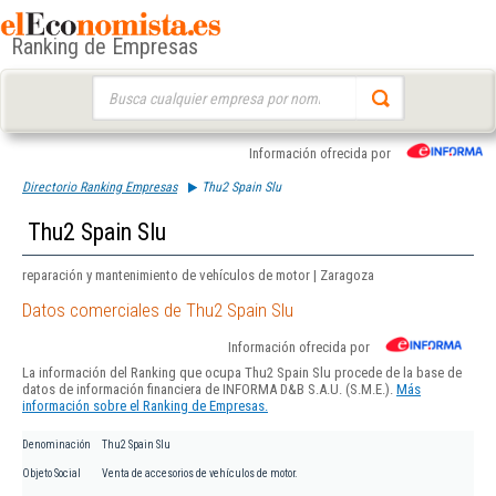
Ranking de Empresas
Buscar:
Información ofrecida por
Directorio Ranking Empresas
Thu2 Spain Slu
Thu2 Spain Slu
reparación y mantenimiento de vehículos de motor | Zaragoza
Datos comerciales de Thu2 Spain Slu
Información ofrecida por
La información del Ranking que ocupa Thu2 Spain Slu procede de la base de
datos de información financiera de INFORMA D&B S.A.U. (S.M.E.).
Más
información sobre el Ranking de Empresas.
Denominación
Thu2 Spain Slu
Objeto Social
Venta de accesorios de vehículos de motor.