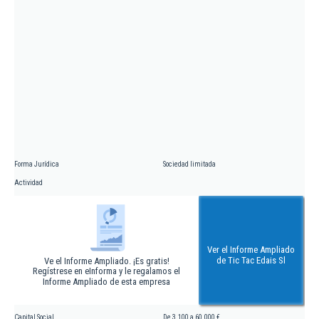
Forma Jurídica
Sociedad limitada
Actividad
Ver el Informe Ampliado
de Tic Tac Edais Sl
Ve el Informe Ampliado. ¡Es gratis!
Regístrese en eInforma y le regalamos el
Informe Ampliado de esta empresa
Capital Social
De 3.100 a 60.000 €