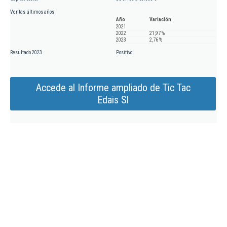
Ventas últimos años
Año
Variación
2021
2022
21,97 %
2023
2,76 %
Resultado 2023
Positivo
Accede al Informe ampliado de Tic Tac
Edais Sl