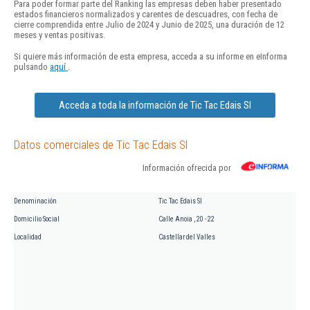
Para poder formar parte del Ranking las empresas deben haber presentado
estados financieros normalizados y carentes de descuadres, con fecha de
cierre comprendida entre Julio de 2024 y Junio de 2025, una duración de 12
meses y ventas positivas.
Si quiere más información de esta empresa, acceda a su informe en eInforma
pulsando
aquí
.
Acceda a toda la información de Tic Tac Edais Sl
Datos comerciales de Tic Tac Edais Sl
Información ofrecida por
Denominación
Tic Tac Edais Sl
Domicilio Social
Calle Anoia , 20 - 22
Localidad
Castellar del Valles