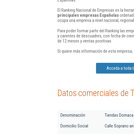
El Ranking Nacional de Empresas es la herram
principales empresas Españolas
ordenada
ocupa una empresa a nivel nacional, regional 
Para poder formar parte del Ranking las em
y carentes de descuadres, con fecha de cier
de 12 meses y ventas positivas.
Si quiere más información de esta empresa,
Acceda a toda l
Datos comerciales de 
Denominación
Tiendas Domaca 
Domicilio Social
Calle Soprano an