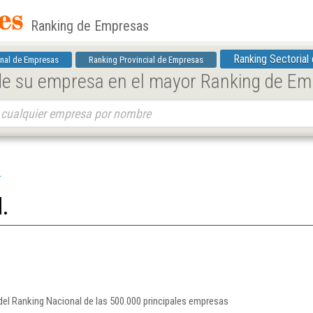
Ranking de Empresas
Ranking Sectorial
nal de Empresas
Ranking Provincial de Empresas
 de su empresa en el mayor Ranking de E
.
.
el Ranking Nacional de las 500.000 principales empresas