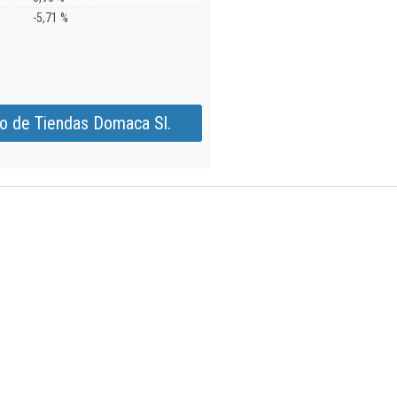
-5,71 %
o de Tiendas Domaca Sl.