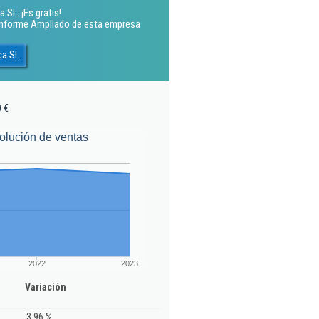
l.. ¡Es gratis!
 Informe Ampliado de esta empresa
a Sl.
0 €
olución de ventas
2022
2023
Variación
3,96 %