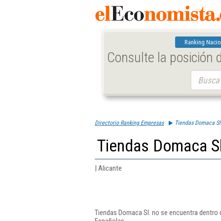
Ranking Nacio
Consulte la posición
Buscar:
Directorio Ranking Empresas
Tiendas Domaca Sl
Tiendas Domaca Sl
| Alicante
Tiendas Domaca Sl. no se encuentra dentro d
Españolas.