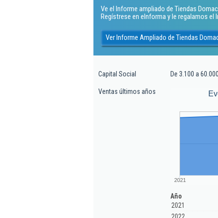
Ve el Informe ampliado de Tiendas Domaca S
Regístrese en eInforma y le regalamos el
Ver Informe Ampliado de Tiendas Domac
Capital Social
De 3.100 a 60.00
Ventas últimos años
Ev
2021
Año
2021
2022