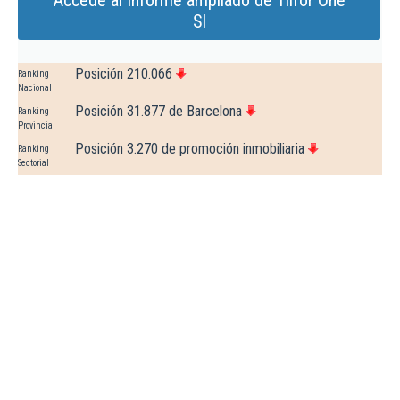
Accede al Informe ampliado de Tilfor One
Sl
Posición 210.066
Ranking
Nacional
Posición 31.877 de Barcelona
Ranking
Provincial
Posición 3.270 de promoción inmobiliaria
Ranking
Sectorial