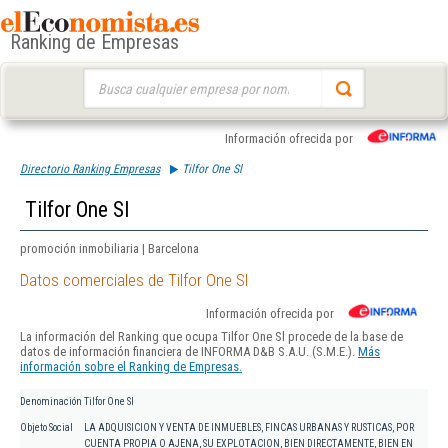
Ranking de Empresas
Buscar:
Información ofrecida por
Directorio Ranking Empresas
Tilfor One Sl
Tilfor One Sl
promoción inmobiliaria | Barcelona
Datos comerciales de Tilfor One Sl
Información ofrecida por
La información del Ranking que ocupa Tilfor One Sl procede de la base de
datos de información financiera de INFORMA D&B S.A.U. (S.M.E.).
Más
información sobre el Ranking de Empresas.
Denominación
Tilfor One Sl
Objeto Social
LA ADQUISICION Y VENTA DE INMUEBLES, FINCAS URBANAS Y RUSTICAS, POR
CUENTA PROPIA O AJENA, SU EXPLOTACION, BIEN DIRECTAMENTE, BIEN EN