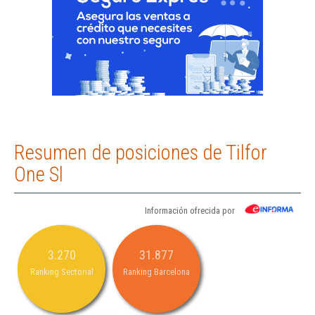
Resumen de posiciones de Tilfor
One Sl
Información ofrecida por
3.270
31.877
Ranking Sectorial
Ranking Barcelona