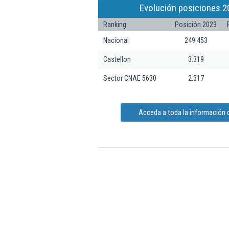
Evolución posiciones 2
Ranking
Posición 2023
Nacional
249.453
Castellon
3.319
Sector CNAE 5630
2.317
Acceda a toda la información d