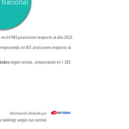
 Nacional
en 64.985 posiciones respecto al año 2023.
, empeorando en 851 posiciones respecto al
bidas
según ventas , empeorando en 1.282
Información ofrecida por
s rankings según sus ventas: