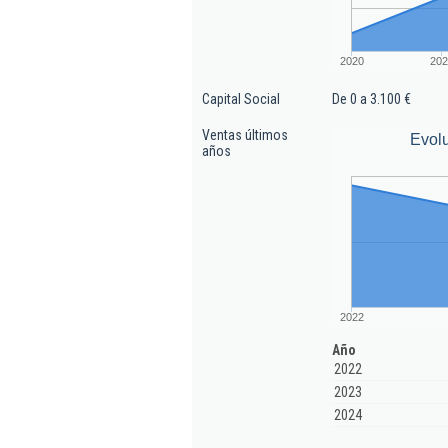
2020
202
Capital Social
De 0 a 3.100 €
Ventas últimos
Evolu
años
2022
Año
2022
2023
2024