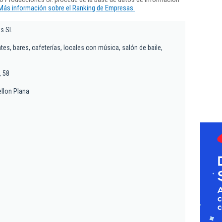
Más información sobre el Ranking de Empresas.
s Sl.
ntes, bares, cafeterías, locales con música, salón de baile,
, 58
ellon Plana