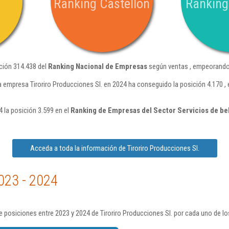
Ranking Castellon
Ranking
ición 314.438 del
Ranking Nacional de Empresas
según ventas , empeorando 
a empresa Tiroriro Producciones Sl. en 2024 ha conseguido la posición 4.170 
4 la posición 3.599 en el
Ranking de Empresas del Sector Servicios de be
Acceda a toda la información de Tiroriro Producciones Sl.
023 - 2024
 posiciones entre 2023 y 2024 de Tiroriro Producciones Sl. por cada uno de lo