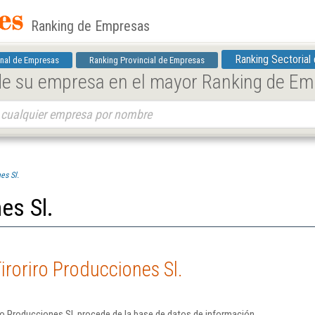
Ranking de Empresas
Ranking Sectorial
nal de Empresas
Ranking Provincial de Empresas
 de su empresa en el mayor Ranking de E
es Sl.
es Sl.
iroriro Producciones Sl.
ro Producciones Sl. procede de la base de datos de información