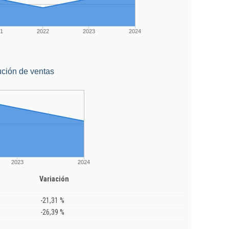
1
2022
2023
2024
ción de ventas
2023
2024
Variación
-21,31 %
-26,39 %