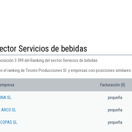
ector Servicios de bebidas
posición 3.599 del Ranking del sector Servicios de bebidas.
n el ranking de Tiroriro Producciones Sl. y empresas con posiciones similares:
 empresa
Facturación (€)
ONA SL.
pequeña
L ARCO SL
pequeña
 COPAS SL.
pequeña