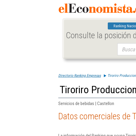
Ranking Nacio
Consulte la posición
Buscar:
Directorio Ranking Empresas
Tiroriro Produccion
Tiroriro Produccion
Servicios de bebidas | Castellon
Datos comerciales de T
La información del Ranking que ocupa Tirori