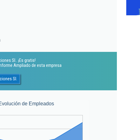
s
ones Sl.. ¡Es gratis!
 Informe Ampliado de esta empresa
ciones Sl.
Evolución de Empleados