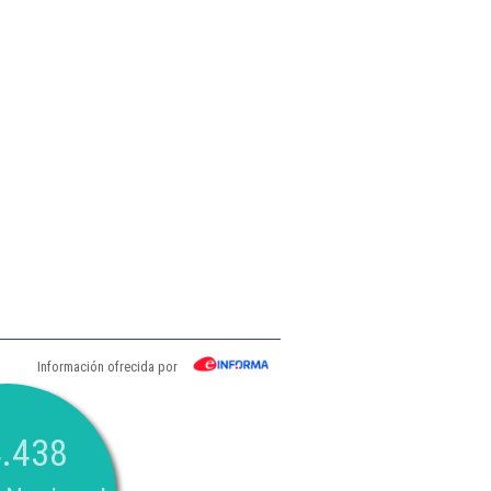
Información ofrecida por
.438