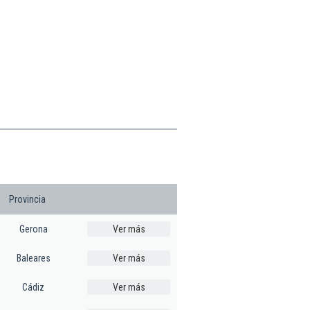
Provincia
Gerona
Ver más
Baleares
Ver más
Cádiz
Ver más