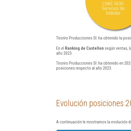
CNAE 5630:
Servicios de
bebidas
Tiroriro Producciones Sl. ha obtenido la pos
En el
Ranking de Castellon
según ventas, l
año 2023.
Tiroriro Producciones Sl. ha obtenido en 202
posiciones respecto al año 2023.
Evolución posiciones 2
A continuación le mostramos la evolución de