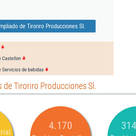
pliado de Tiroriro Producciones Sl.
e Castellon
e Servicios de bebidas
de Tiroriro Producciones Sl.
4.170
314
rial