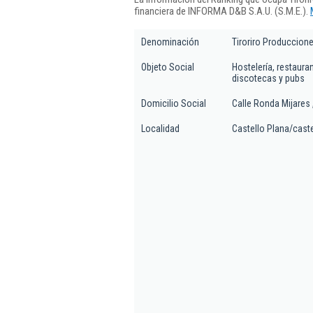
financiera de INFORMA D&B S.A.U. (S.M.E.).
Denominación
Tiroriro Produccione
Objeto Social
Hostelería, restaura
discotecas y pubs
Domicilio Social
Calle Ronda Mijares 
Localidad
Castello Plana/cast