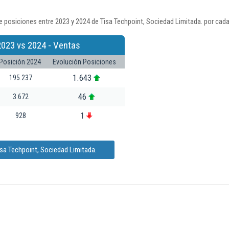
 posiciones entre 2023 y 2024 de Tisa Techpoint, Sociedad Limitada. por cada
2023 vs 2024 - Ventas
Posición 2024
Evolución Posiciones
1.643
195.237
46
3.672
1
928
sa Techpoint, Sociedad Limitada.