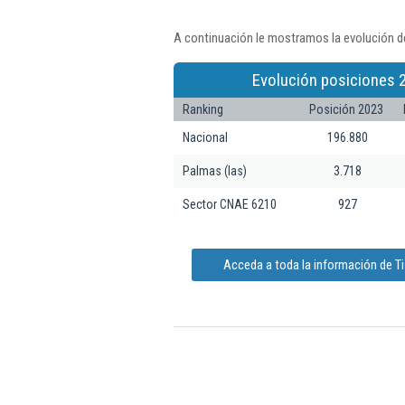
A continuación le mostramos la evolución de
Evolución posiciones 
Ranking
Posición 2023
Nacional
196.880
Palmas (las)
3.718
Sector CNAE 6210
927
Acceda a toda la información de Ti