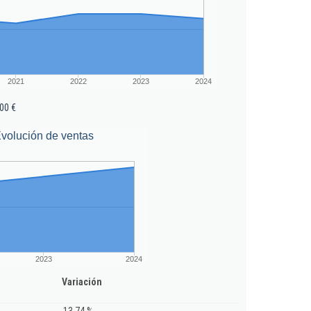
2021
2022
2023
2024
00 €
volución de ventas
2023
2024
Variación