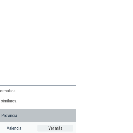
formática.
similares:
Provincia
Valencia
Ver más