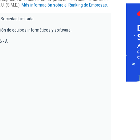
U. (S.M.E.).
Más información sobre el Ranking de Empresas.
 Sociedad Limitada.
ción de equipos informáticos y software.
6 - A