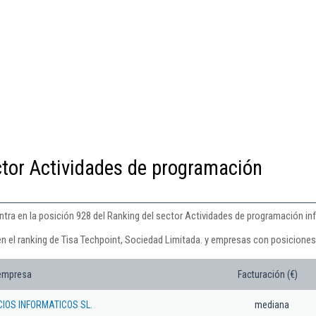
ctor Actividades de programación
ntra en la posición 928 del Ranking del sector Actividades de programación in
n el ranking de Tisa Techpoint, Sociedad Limitada. y empresas con posiciones 
 empresa
Facturación (€)
CIOS INFORMATICOS SL.
mediana