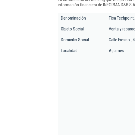
información financiera de INFORMA D&B S.A.
Denominación
Tisa Techpoint,
Objeto Social
Venta y repara
Domicilio Social
Calle Fresno , 4
Localidad
Agüimes