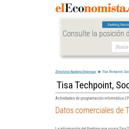
Ranking Nacio
Consulte la posición
Buscar:
Directorio Ranking Empresas
Tisa Techpoint, So
Tisa Techpoint, So
Actividades de programación informática | P
Datos comerciales de T
La información del Ranking que ocupa Tisa T