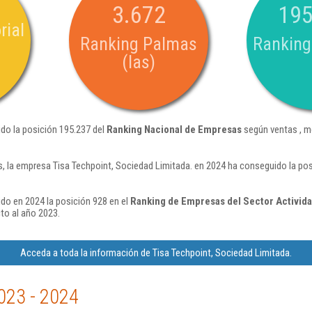
3.672
195
rial
Ranking Palmas
Ranking
(las)
ido la posición 195.237 del
Ranking Nacional de Empresas
según ventas , m
, la empresa Tisa Techpoint, Sociedad Limitada. en 2024 ha conseguido la pos
ido en 2024 la posición 928 en el
Ranking de Empresas del Sector Activid
to al año 2023.
Acceda a toda la información de Tisa Techpoint, Sociedad Limitada.
023 - 2024