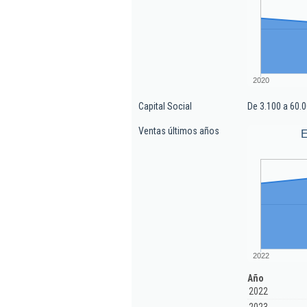
2020
Capital Social
De 3.100 a 60.0
Ventas últimos años
E
2022
Año
2022