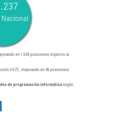
.237
 Nacional
ejorando en 1.643 posiciones respecto al
ición 3.672 , mejorando en 46 posiciones
ades de programación informática
según