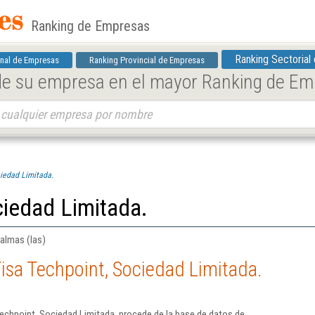
Ranking de Empresas
Ranking Sectorial
nal de Empresas
Ranking Provincial de Empresas
 de su empresa en el mayor Ranking de E
ciedad Limitada.
ciedad Limitada.
almas (las)
isa Techpoint, Sociedad Limitada.
echpoint, Sociedad Limitada. procede de la base de datos de