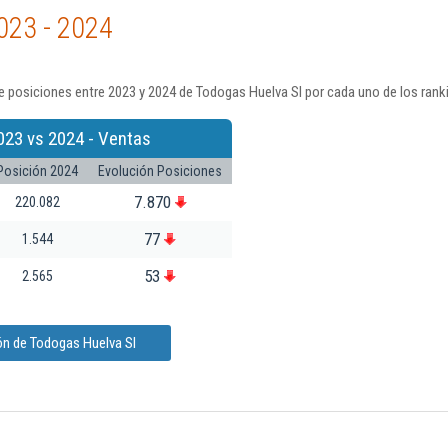
023 - 2024
 posiciones entre 2023 y 2024 de Todogas Huelva Sl por cada uno de los rank
023 vs 2024 - Ventas
Posición 2024
Evolución Posiciones
7.870
220.082
77
1.544
53
2.565
ón de Todogas Huelva Sl