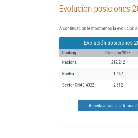
Evolución posiciones 2
A continuación le mostramos la evolución de
Evolución posiciones 2
Ranking
Posición 2023
Nacional
212.212
Huelva
1.467
Sector CNAE 4322
2.512
Acceda a toda la informaci