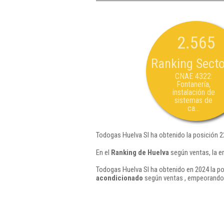
2.565
Ranking Secto
CNAE 4322:
Fontanería,
instalación de
sistemas de
ca...
Todogas Huelva Sl ha obtenido la posición 2
En el
Ranking de Huelva
según ventas, la e
Todogas Huelva Sl ha obtenido en 2024 la po
acondicionado
según ventas , empeorando 