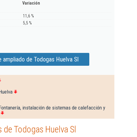
Variación
11,6 %
5,5 %
e ampliado de Todogas Huelva Sl
Huelva
Fontanería, instalación de sistemas de calefacción y
 de Todogas Huelva Sl