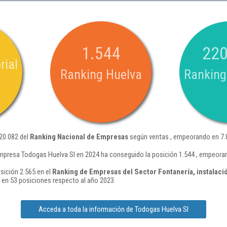
1.544
220
rial
Ranking Huelva
Ranking
20.082 del
Ranking Nacional de Empresas
según ventas , empeorando en 7.8
mpresa Todogas Huelva Sl en 2024 ha conseguido la posición 1.544 , empeoran
sición 2.565 en el
Ranking de Empresas del Sector Fontanería, instalació
en 53 posiciones respecto al año 2023.
Acceda a toda la información de Todogas Huelva Sl