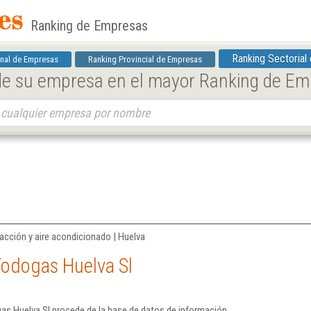
Ranking de Empresas
Ranking Sectorial
nal de Empresas
Ranking Provincial de Empresas
 de su empresa en el mayor Ranking de E
acción y aire acondicionado | Huelva
Todogas Huelva Sl
as Huelva Sl procede de la base de datos de información