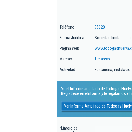
Teléfono
95928...
Forma Jurídica
Sociedad limitada uni
Página Web
www.todogashuelva.
Marcas
1 marcas
Actividad
Fontanería, instalaci
Ve el Informe ampliado de Todogas Huelva S
Regístrese en eInforma y le regalamos el
Ver Informe Ampliado de Todogas Huelv
Número de
E