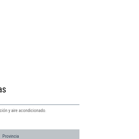
as
ción y aire acondicionado.
Provincia