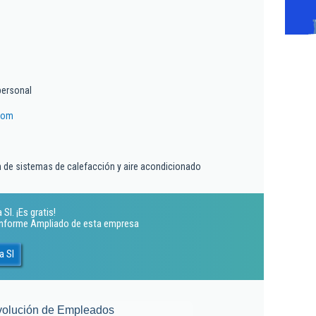
personal
com
ón de sistemas de calefacción y aire acondicionado
l. ¡Es gratis!
 Informe Ampliado de esta empresa
a Sl
volución de Empleados