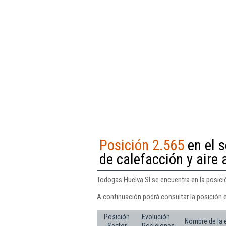
Posición 2.565
en el s
de calefacción y aire
Todogas Huelva Sl se encuentra en la posició
A continuación podrá consultar la posición 
Posición
Evolución
Nombre de la
Sector
Posiciones