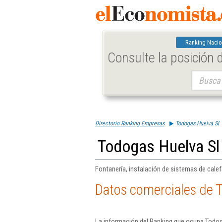
Ranking Nacio
Consulte la posición
Buscar:
Directorio Ranking Empresas
Todogas Huelva Sl
Todogas Huelva Sl
Fontanería, instalación de sistemas de calef
Datos comerciales de 
La información del Ranking que ocupa Todog