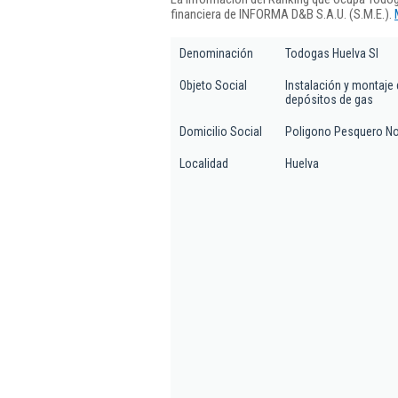
financiera de INFORMA D&B S.A.U. (S.M.E.).
Denominación
Todogas Huelva Sl
Objeto Social
Instalación y montaje 
depósitos de gas
Domicilio Social
Poligono Pesquero Nor
Localidad
Huelva