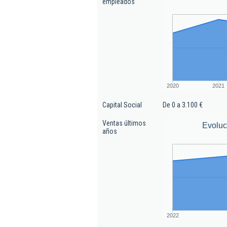
empleados
2020
2021
Capital Social
De 0 a 3.100 €
Ventas últimos
Evoluc
años
2022