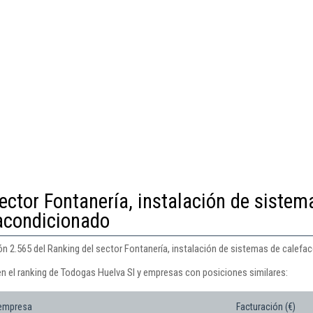
ector Fontanería, instalación de sistem
 acondicionado
n 2.565 del Ranking del sector Fontanería, instalación de sistemas de calefac
en el ranking de Todogas Huelva Sl y empresas con posiciones similares:
 empresa
Facturación (€)