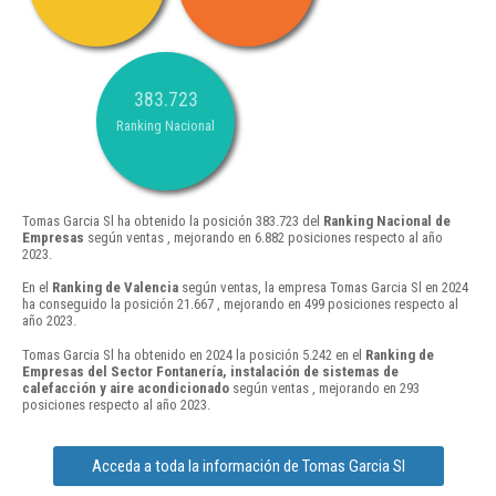
383.723
Ranking Nacional
Tomas Garcia Sl ha obtenido la posición 383.723 del
Ranking Nacional de
Empresas
según ventas , mejorando en 6.882 posiciones respecto al año
2023.
En el
Ranking de Valencia
según ventas, la empresa Tomas Garcia Sl en 2024
ha conseguido la posición 21.667 , mejorando en 499 posiciones respecto al
año 2023.
Tomas Garcia Sl ha obtenido en 2024 la posición 5.242 en el
Ranking de
Empresas del Sector Fontanería, instalación de sistemas de
calefacción y aire acondicionado
según ventas , mejorando en 293
posiciones respecto al año 2023.
Acceda a toda la información de Tomas Garcia Sl