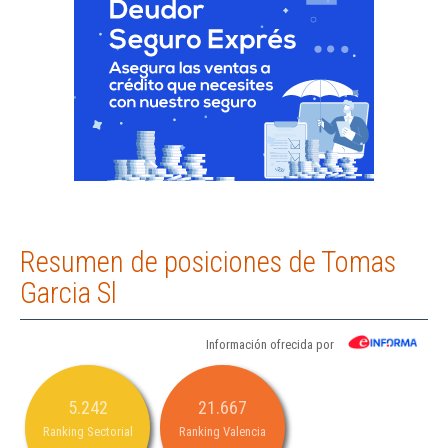
Resumen de posiciones de Tomas
Garcia Sl
Información ofrecida por
5.242
21.667
Ranking Sectorial
Ranking Valencia