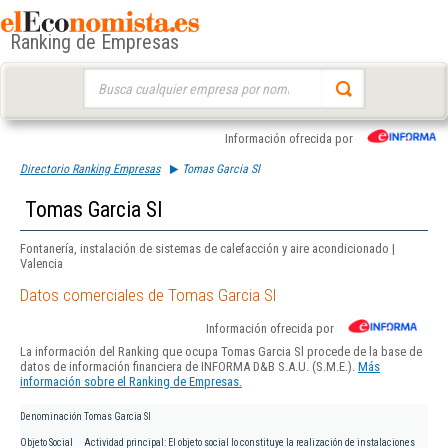
Ranking de Empresas
Buscar:
Información ofrecida por
Directorio Ranking Empresas
Tomas Garcia Sl
Tomas Garcia Sl
Fontanería, instalación de sistemas de calefacción y aire acondicionado |
Valencia
Datos comerciales de Tomas Garcia Sl
Información ofrecida por
La información del Ranking que ocupa Tomas Garcia Sl procede de la base de
datos de información financiera de INFORMA D&B S.A.U. (S.M.E.).
Más
información sobre el Ranking de Empresas.
Denominación
Tomas Garcia Sl
Objeto Social
Actividad principal: El objeto social lo constituye la realización de instalaciones