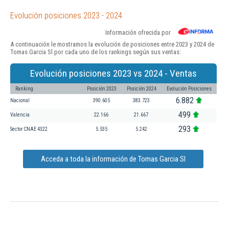
Evolución posiciones 2023 - 2024
Información ofrecida por
A continuación le mostramos la evolución de posiciones entre 2023 y 2024 de
Tomas Garcia Sl por cada uno de los rankings según sus ventas:
Evolución posiciones 2023 vs 2024 - Ventas
Ranking
Posición 2023
Posición 2024
Evolución Posiciones
6.882
Nacional
390.605
383.723
499
Valencia
22.166
21.667
293
Sector CNAE 4322
5.535
5.242
Acceda a toda la información de Tomas Garcia Sl