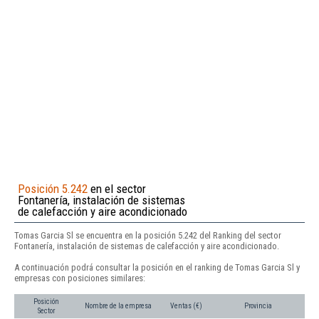
Posición 5.242
en el sector
Fontanería, instalación de sistemas
de calefacción y aire acondicionado
Tomas Garcia Sl se encuentra en la posición 5.242 del Ranking del sector
Fontanería, instalación de sistemas de calefacción y aire acondicionado.
A continuación podrá consultar la posición en el ranking de Tomas Garcia Sl y
empresas con posiciones similares:
Posición
Nombre de la empresa
Ventas (€)
Provincia
Sector