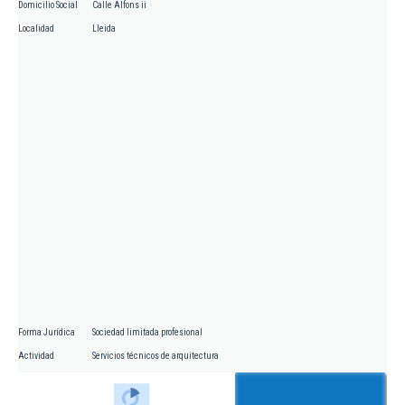
Domicilio Social
Calle Alfons ii
Localidad
Lleida
Forma Jurídica
Sociedad limitada profesional
Actividad
Servicios técnicos de arquitectura