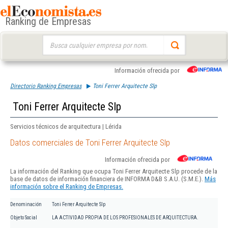
Ranking de Empresas
Buscar:
Información ofrecida por
Directorio Ranking Empresas
Toni Ferrer Arquitecte Slp
Toni Ferrer Arquitecte Slp
Servicios técnicos de arquitectura | Lérida
Datos comerciales de Toni Ferrer Arquitecte Slp
Información ofrecida por
La información del Ranking que ocupa Toni Ferrer Arquitecte Slp procede de la
base de datos de información financiera de INFORMA D&B S.A.U. (S.M.E.).
Más
información sobre el Ranking de Empresas.
Denominación
Toni Ferrer Arquitecte Slp
Objeto Social
LA ACTIVIDAD PROPIA DE LOS PROFESIONALES DE ARQUITECTURA.