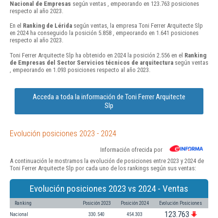
Nacional de Empresas
según ventas , empeorando en 123.763 posiciones
respecto al año 2023.
En el
Ranking de Lérida
según ventas, la empresa Toni Ferrer Arquitecte Slp
en 2024 ha conseguido la posición 5.858 , empeorando en 1.641 posiciones
respecto al año 2023.
Toni Ferrer Arquitecte Slp ha obtenido en 2024 la posición 2.556 en el
Ranking
de Empresas del Sector Servicios técnicos de arquitectura
según ventas
, empeorando en 1.093 posiciones respecto al año 2023.
Acceda a toda la información de Toni Ferrer Arquitecte
Slp
Evolución posiciones 2023 - 2024
Información ofrecida por
A continuación le mostramos la evolución de posiciones entre 2023 y 2024 de
Toni Ferrer Arquitecte Slp por cada uno de los rankings según sus ventas:
Evolución posiciones 2023 vs 2024 - Ventas
Ranking
Posición 2023
Posición 2024
Evolución Posiciones
123.763
Nacional
330.540
454.303