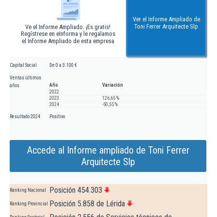
Ver el Informe Ampliado de
Toni Ferrer Arquitecte Slp
Ve el Informe Ampliado. ¡Es gratis!
Regístrese en eInforma y le regalamos
el Informe Ampliado de esta empresa
Capital Social
De 0 a 3.100 €
Ventas últimos
Año
Variación
años
2022
2023
126,65 %
2024
-50,55 %
Resultado 2024
Positivo
Accede al Informe ampliado de Toni Ferrer
Arquitecte Slp
Posición 454.303
Ranking Nacional
Posición 5.858 de Lérida
Ranking Provincial