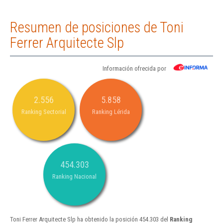
Resumen de posiciones de Toni
Ferrer Arquitecte Slp
Información ofrecida por
2.556
5.858
Ranking Sectorial
Ranking Lérida
454.303
Ranking Nacional
Toni Ferrer Arquitecte Slp ha obtenido la posición 454.303 del
Ranking