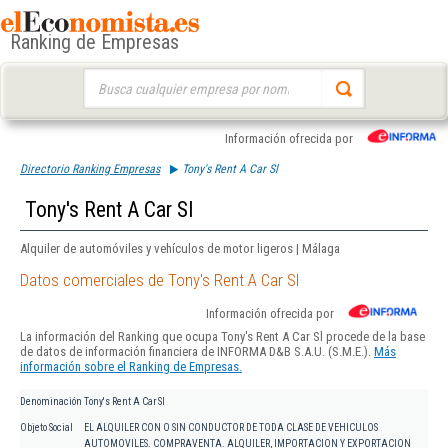
Ranking de Empresas
Buscar:
Información ofrecida por
Directorio Ranking Empresas
Tony's Rent A Car Sl
Tony's Rent A Car Sl
Alquiler de automóviles y vehículos de motor ligeros | Málaga
Datos comerciales de Tony's Rent A Car Sl
Información ofrecida por
La información del Ranking que ocupa Tony's Rent A Car Sl procede de la base
de datos de información financiera de INFORMA D&B S.A.U. (S.M.E.).
Más
información sobre el Ranking de Empresas.
Denominación
Tony's Rent A Car Sl
Objeto Social
EL ALQUILER CON O SIN CONDUCTOR DE TODA CLASE DE VEHICULOS
AUTOMOVILES. COMPRAVENTA. ALQUILER, IMPORTACION Y EXPORTACION