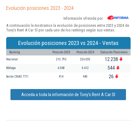
Evolución posiciones 2023 - 2024
Información ofrecida por
A continuación le mostramos la evolución de posiciones entre 2023 y 2024 de
Tony's Rent A Car Sl por cada uno de los rankings según sus ventas:
Evolución posiciones 2023 vs 2024 - Ventas
Ranking
Posición 2023
Posición 2024
Evolución Posiciones
12.238
Nacional
213.795
226.033
544
Málaga
6.068
6.612
26
Sector CNAE 7711
414
440
Acceda a toda la información de Tony's Rent A Car Sl