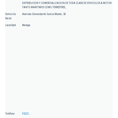
DISTRIBUCION Y COMERCIALIZACION DE TODA CLASE DE VEHICULOS A MOTOR
TANTO MARITIMOS COMO TERRESTRES,
Domicilio
Avenida Comandante Garcia Morato , 50
Social
Localidad
Malaga
Teléfono
95223...