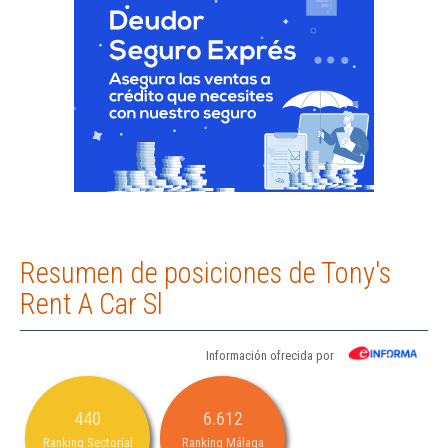
Resumen de posiciones de Tony's
Rent A Car Sl
Información ofrecida por
440
6.612
Ranking Sectorial
Ranking Málaga