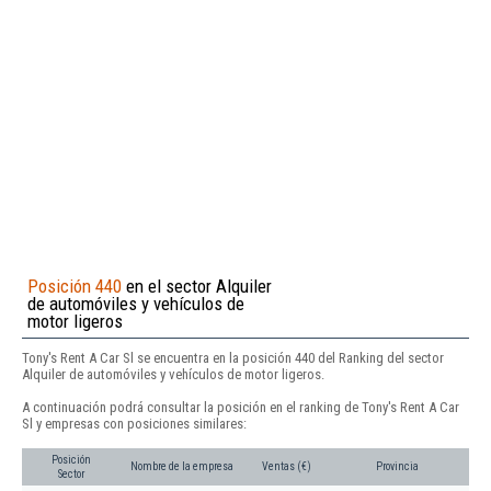
Posición 440
en el sector Alquiler
de automóviles y vehículos de
motor ligeros
Tony's Rent A Car Sl se encuentra en la posición 440 del Ranking del sector
Alquiler de automóviles y vehículos de motor ligeros.
A continuación podrá consultar la posición en el ranking de Tony's Rent A Car
Sl y empresas con posiciones similares:
Posición
Nombre de la empresa
Ventas (€)
Provincia
Sector