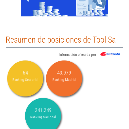
Resumen de posiciones de Tool Sa
Información ofrecida por
64
43.979
Ranking Sectorial
Ranking Madrid
241.249
Ranking Nacional