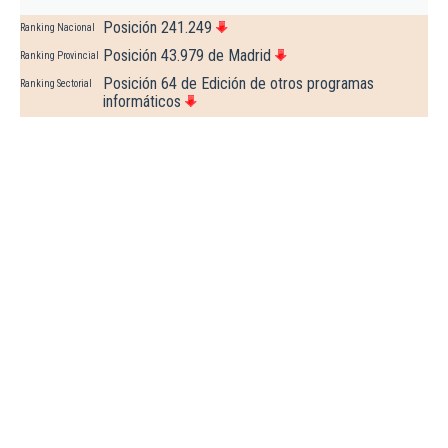
Posición 241.249
Ranking Nacional
Posición 43.979 de Madrid
Ranking Provincial
Posición 64 de Edición de otros programas
Ranking Sectorial
informáticos