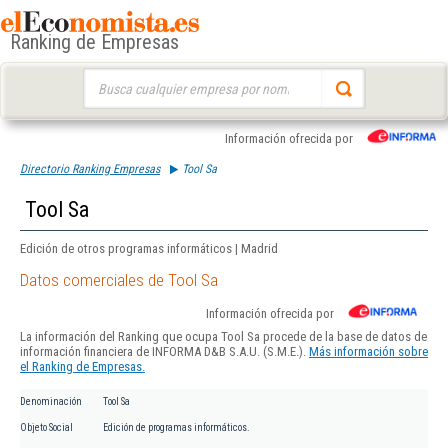
Ranking de Empresas
Buscar:
Información ofrecida por
Directorio Ranking Empresas
Tool Sa
Tool Sa
Edición de otros programas informáticos | Madrid
Datos comerciales de Tool Sa
Información ofrecida por
La información del Ranking que ocupa Tool Sa procede de la base de datos de
información financiera de INFORMA D&B S.A.U. (S.M.E.).
Más información sobre
el Ranking de Empresas.
Denominación
Tool Sa
Objeto Social
Edición de programas informáticos.