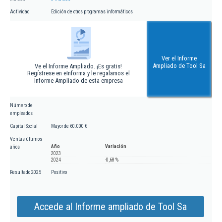
Actividad
Edición de otros programas informáticos
Ver el Informe
Ampliado de Tool Sa
Ve el Informe Ampliado. ¡Es gratis!
Regístrese en eInforma y le regalamos el
Informe Ampliado de esta empresa
Número de
empleados
Capital Social
Mayor de 60.000 €
Ventas últimos
Año
Variación
años
2023
2024
-0,68 %
Resultado 2025
Positivo
Accede al Informe ampliado de Tool Sa