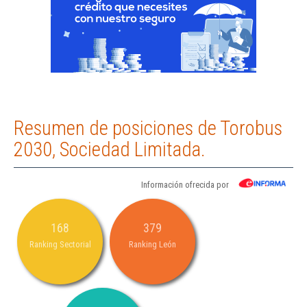
Resumen de posiciones de Torobus
2030, Sociedad Limitada.
Información ofrecida por
168
379
Ranking Sectorial
Ranking León