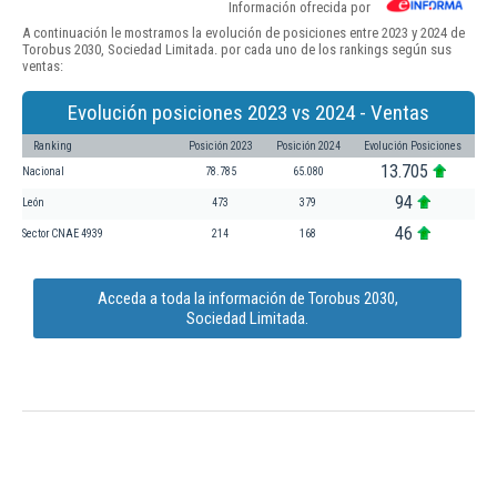
Información ofrecida por
A continuación le mostramos la evolución de posiciones entre 2023 y 2024 de
Torobus 2030, Sociedad Limitada. por cada uno de los rankings según sus
ventas:
Evolución posiciones 2023 vs 2024 - Ventas
Ranking
Posición 2023
Posición 2024
Evolución Posiciones
13.705
Nacional
78.785
65.080
94
León
473
379
46
Sector CNAE 4939
214
168
Acceda a toda la información de Torobus 2030,
Sociedad Limitada.