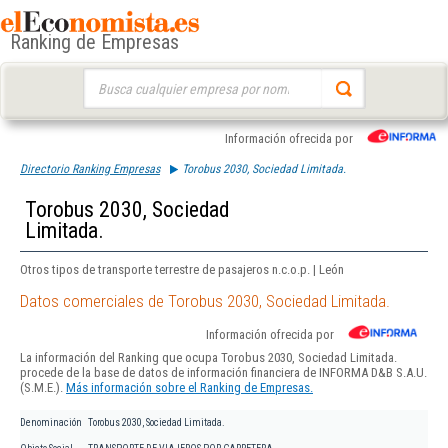
Ranking de Empresas
Buscar:
Información ofrecida por
Directorio Ranking Empresas
Torobus 2030, Sociedad Limitada.
Torobus 2030, Sociedad
Limitada.
Otros tipos de transporte terrestre de pasajeros n.c.o.p. | León
Datos comerciales de Torobus 2030, Sociedad Limitada.
Información ofrecida por
La información del Ranking que ocupa Torobus 2030, Sociedad Limitada.
procede de la base de datos de información financiera de INFORMA D&B S.A.U.
(S.M.E.).
Más información sobre el Ranking de Empresas.
Denominación
Torobus 2030, Sociedad Limitada.