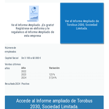
Ver el Informe Ampliado de
Torobus 2030, Sociedad
Ve el Informe Ampliado. ¡Es gratis!
Regístrese en eInforma y le
Limitada.
regalamos el Informe Ampliado de
esta empresa
Número de
empleados
Capital Social
De 3.100 a 60.000 €
Ventas últimos
Año
Variación
años
2022
2023
123 %
2024
37,34 %
Resultado 2024
Positivo
Accede al Informe ampliado de Torobus
2030, Sociedad Limitada.