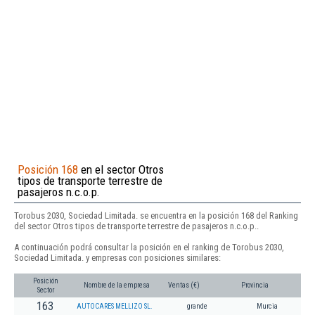
Posición 168
en el sector Otros
tipos de transporte terrestre de
pasajeros n.c.o.p.
Torobus 2030, Sociedad Limitada. se encuentra en la posición 168 del Ranking
del sector Otros tipos de transporte terrestre de pasajeros n.c.o.p..
A continuación podrá consultar la posición en el ranking de Torobus 2030,
Sociedad Limitada. y empresas con posiciones similares:
Posición
Nombre de la empresa
Ventas (€)
Provincia
Sector
163
AUTOCARES MELLIZO SL.
grande
Murcia