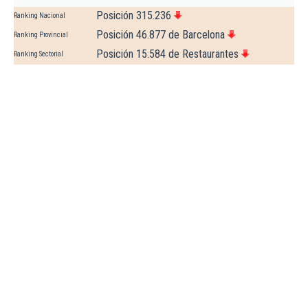
Posición 315.236
Ranking Nacional
Posición 46.877 de Barcelona
Ranking Provincial
Posición 15.584 de Restaurantes
Ranking Sectorial