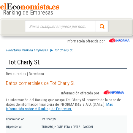
Ranking de Empresas
Buscar:
Información ofrecida por
Directorio Ranking Empresas
Tot Charly Sl.
Tot Charly Sl.
Restaurantes | Barcelona
Datos comerciales de Tot Charly Sl.
Información ofrecida por
La información del Ranking que ocupa Tot Charly Sl. procede de la base de
datos de información financiera de INFORMA D&B S.A.U. (S.M.E.).
Más
información sobre el Ranking de Empresas.
Denominación
Tot Charly Sl.
Objeto Social
TURISMO, HOSTELERIA Y RESTAURACION