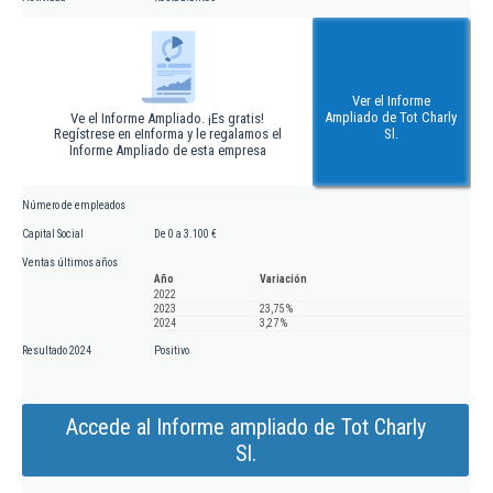
Ver el Informe
Ampliado de Tot Charly
Ve el Informe Ampliado. ¡Es gratis!
Regístrese en eInforma y le regalamos el
Sl.
Informe Ampliado de esta empresa
Número de empleados
Capital Social
De 0 a 3.100 €
Ventas últimos años
Año
Variación
2022
2023
23,75 %
2024
3,27 %
Resultado 2024
Positivo
Accede al Informe ampliado de Tot Charly
Sl.