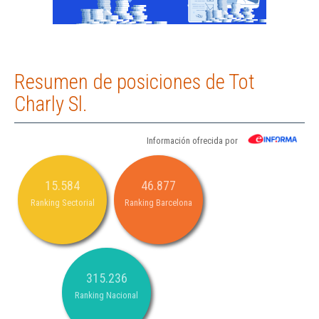
Resumen de posiciones de Tot
Charly Sl.
Información ofrecida por
15.584
46.877
Ranking Sectorial
Ranking Barcelona
315.236
Ranking Nacional