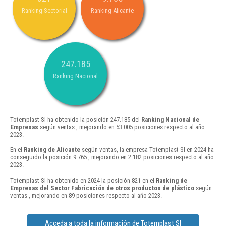
Ranking Sectorial
Ranking Alicante
247.185
Ranking Nacional
Totemplast Sl ha obtenido la posición 247.185 del
Ranking Nacional de
Empresas
según ventas , mejorando en 53.005 posiciones respecto al año
2023.
En el
Ranking de Alicante
según ventas, la empresa Totemplast Sl en 2024 ha
conseguido la posición 9.765 , mejorando en 2.182 posiciones respecto al año
2023.
Totemplast Sl ha obtenido en 2024 la posición 821 en el
Ranking de
Empresas del Sector Fabricación de otros productos de plástico
según
ventas , mejorando en 89 posiciones respecto al año 2023.
Acceda a toda la información de Totemplast Sl