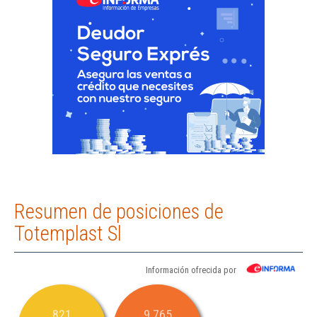
Resumen de posiciones de
Totemplast Sl
Información ofrecida por
821
9.765