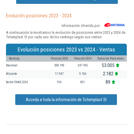
Evolución posiciones 2023 - 2024
Información ofrecida por
A continuación le mostramos la evolución de posiciones entre 2023 y 2024 de
Totemplast Sl por cada uno de los rankings según sus ventas:
Evolución posiciones 2023 vs 2024 - Ventas
Ranking
Posición 2023
Posición 2024
Evolución Posiciones
53.005
Nacional
300.190
247.185
2.182
Alicante
11.947
9.765
89
Sector CNAE 2226
910
821
Acceda a toda la información de Totemplast Sl