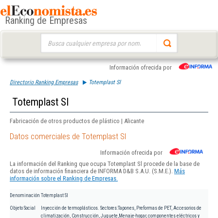
Ranking de Empresas
Buscar:
Información ofrecida por
Directorio Ranking Empresas
Totemplast Sl
Totemplast Sl
Fabricación de otros productos de plástico | Alicante
Datos comerciales de Totemplast Sl
Información ofrecida por
La información del Ranking que ocupa Totemplast Sl procede de la base de
datos de información financiera de INFORMA D&B S.A.U. (S.M.E.).
Más
información sobre el Ranking de Empresas.
Denominación
Totemplast Sl
Objeto Social
Inyección de termoplásticos. Sectores:Tapones, Preformas de PET, Accesorios de
climatización, Construcción, Juguete,Menaje-hogar, componentes eléctricos y