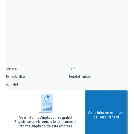
Teléfono
97761...
Forma Jurídica
Sociedad limitada
Actividad
Ver el Informe Ampliado
de Tous Plana Sl
Ve el Informe Ampliado. ¡Es gratis!
Regístrese en eInforma y le regalamos el
Informe Ampliado de esta empresa