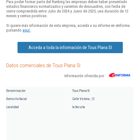
Para poder formar parte del Ranking las empresas deben haber presentado
estados financieros normalizados y carentes de descuadres, con fecha de
cierre comprendida entre Julio de 2024 y Junio de 2025, una duración de 12
meses y ventas positivas.
Si quiere más información de esta empresa, acceda a su informe en eInforma
pulsando
aquí
.
Acceda a toda la información de Tous Plana Sl
Datos comerciales de Tous Plana Sl
Información ofrecida por
Denominación
Tous Plana Sl
Domicilio Social
Calle Victoria , 12
Localidad
la Secuita