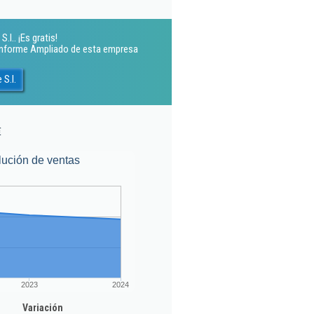
l.. ¡Es gratis!
 Informe Ampliado de esta empresa
S.l.
€
lución de ventas
2023
2024
Variación