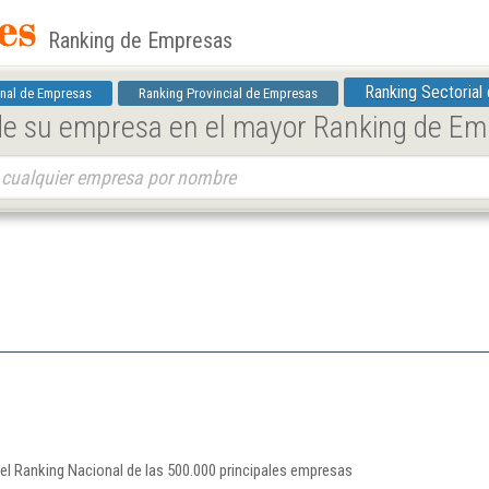
Ranking de Empresas
Ranking Sectorial
nal de Empresas
Ranking Provincial de Empresas
 de su empresa en el mayor Ranking de E
.
del Ranking Nacional de las 500.000 principales empresas