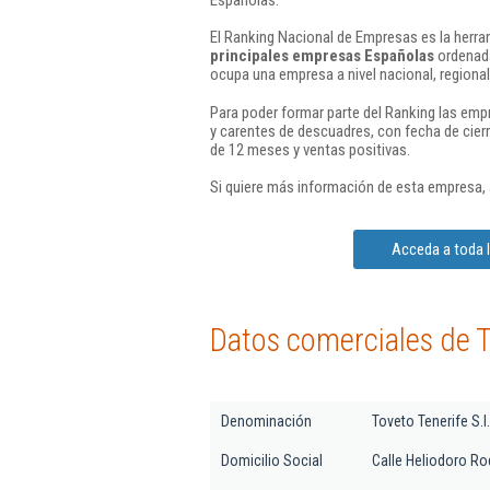
El Ranking Nacional de Empresas es la herram
principales empresas Españolas
ordenada
ocupa una empresa a nivel nacional, regional 
Para poder formar parte del Ranking las em
y carentes de descuadres, con fecha de cier
de 12 meses y ventas positivas.
Si quiere más información de esta empresa,
Acceda a toda l
Datos comerciales de To
Denominación
Toveto Tenerife S.l.
Domicilio Social
Calle Heliodoro Ro