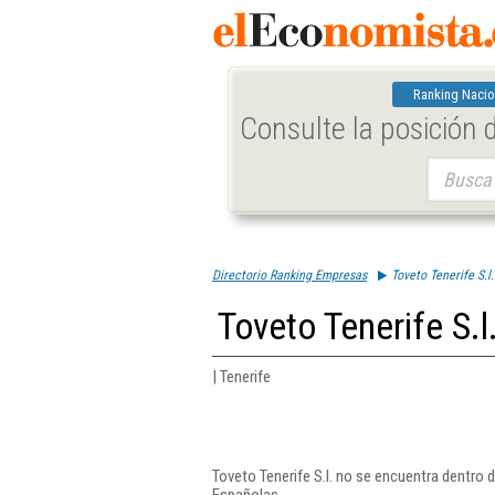
Ranking Nacio
Consulte la posición
Buscar:
Directorio Ranking Empresas
Toveto Tenerife S.l.
Toveto Tenerife S.l
| Tenerife
Toveto Tenerife S.l. no se encuentra dentro 
Españolas.