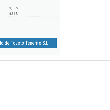
-9,35 %
-6,61 %
o de Toveto Tenerife S.l.